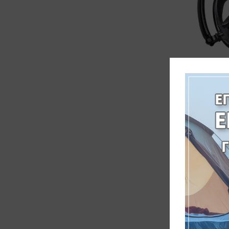
fortis Μ
ΟΛΟΚΛΗΡ
ΜΑΥΡΗ
ΑΝΑΠ
2