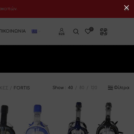
ιακοπών.
0
ΠΙΚΟΙΝΩΝΊΑ
Show
40
80
120
Φίλτρα
ΣΚΕΣ
FORTIS