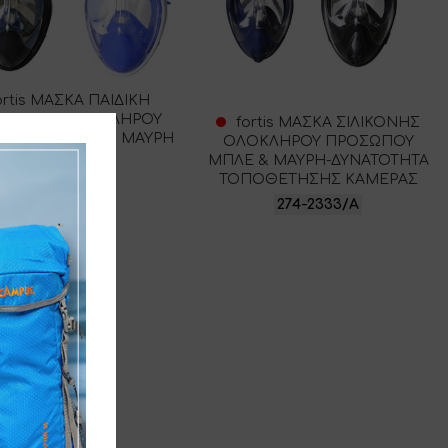
ortis ΜΑΣΚΑ ΠΑΙΔΙΚΗ
ΛΙΚΟΝΗΣ ΟΛΟΚΛΗΡΟΥ
fortis ΜΑΣΚΑ ΣΙΛΙΚΟΝΗΣ
ΣΩΠΟΥ ΜΠΛΕ & ΜΑΥΡΗ
ΟΛΟΚΛΗΡΟΥ ΠΡΟΣΩΠΟΥ
ΜΠΛΕ & ΜΑΥΡΗ-ΔΥΝΑΤΟΤΗΤΑ
274-2319/Κ
ΤΟΠΟΘΕΤΗΣΗΣ ΚΑΜΕΡΑΣ
274-2333/Α