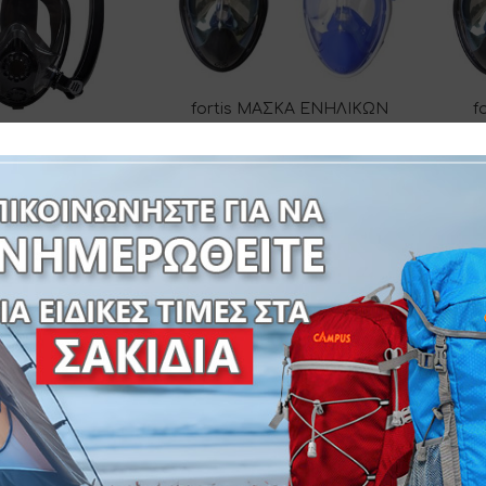
f
fortis ΜΑΣΚΑ ΕΝΗΛΙΚΩΝ
ΣΙ
ΣΙΛΙΚΟΝΗΣ ΟΛΟΚΛΗΡΟΥ
ΑΣΚΑ ΣΙΛΙΚΟΝΗΣ
ΠΡΟ
ΠΡΟΣΩΠΟΥ ΜΠΛΕ & ΜΑΥΡΗ
ΟΥ ΠΡΟΣΩΠΟΥ
274-2326/Α
 ΜΕ ΔΙΠΛΟ
ΝΕΥΣΤΗΡΑ
74-4443