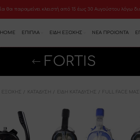
ία θα παραμείνει κλειστή από 15 έως 30 Αυγούστου λόγω δ
HOME
ΕΠΙΠΛΑ
ΕΙΔΗ ΕΞΟΧΗΣ
ΝΕΑ ΠΡΟΙΟΝΤΑ
Ε
FORTIS
Η ΕΞΟΧΗΣ
ΚΑΤΑΔΥΣΗ
ΕΙΔΗ ΚΑΤΑΔΥΣΗΣ
FULL FACE ΜΑ