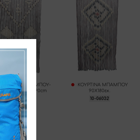
ΚΟΥΡΤΙΝΑ ΜΠΑΜΠΟΥ-
ΚΟΥΡΤΙΝA ΜΠΑΜΠΟΥ
ΙΑΣΤΑΣΕΙΣ: 180x90cm
90Χ180εκ.
10-06029
10-06032