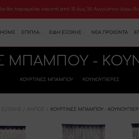
ία θα παραμείνει κλειστή από 15 έως 30 Αυγούστου λόγω δ
HOME
ΕΠΙΠΛΑ
ΕΙΔΗ ΕΞΟΧΗΣ
ΝΕΑ ΠΡΟΙΟΝΤΑ
Ε
Σ ΜΠΑΜΠΟΥ - ΚΟΥ
ΚΟΥΡΤΙΝΕΣ ΜΠΑΜΠΟΥ
ΚΟΥΝΟΥΠΙΕΡΕΣ
Η ΕΞΟΧΗΣ
ΚΗΠΟΣ
ΚΟΥΡΤΙΝΕΣ ΜΠΑΜΠΟΥ - ΚΟΥΝΟΥΠΙΕΡ