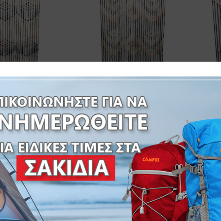
ΙΝΑ ΜΠΑΜΠΟΥ
ΚΟΥΡΤΙΝΑ ΜΠΑΜΠΟΥ-
ΕΙΣ: 180x90cm
ΔΙΑΣΤΑΣΕΙΣ: 180x90cm
Δ
0-06027
10-06030