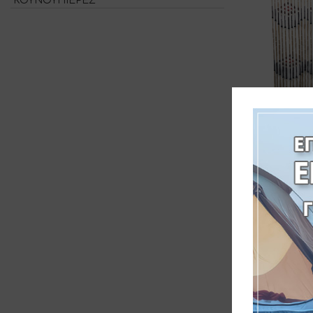
ΚΟΥΝΟΥΠΙΕΡΕΣ
ΚΟΥΡΤ
ΔΙΑΣΤΑΣ
1