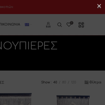
ιακοπών.
0
ΠΙΚΟΙΝΩΝΊΑ
ΝΟΥΠΙΕΡΕΣ
Show
40
80
120
Φίλτρα
ΕΣ