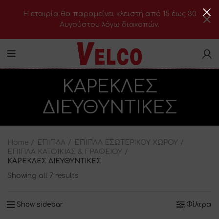
H εταιρία θα παραμείνει κλειστή από 15 έως 30
Αυγούστου λόγω διακοπών.
ΚΑΡΕΚΛΕΣ
ΔΙΕΥΘΥΝΤΙΚΕΣ
Home
ΕΠΙΠΛΑ
ΕΠΙΠΛΑ ΕΣΩΤΕΡΙΚΟΥ ΧΩΡΟΥ
ΕΠΙΠΛΑ ΚΑΤΟΙΚΙΑΣ & ΓΡΑΦΕΙΟΥ
ΚΑΡΕΚΛΕΣ ΔΙΕΥΘΥΝΤΙΚΕΣ
Showing all 7 results
Show sidebar
Φίλτρα