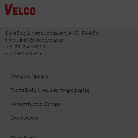
Φωκίδος 3, Μεταμόρφωση, 14451, Ελλάδα
e-mail: info@velcogroup.gr
Τηλ.: 210 2585943-4
Fax: 210 2585945
Εταιρικό Προφίλ
Τραπεζικές & νομικές πληροφορίες
Καταστήματα Eshops
Επικοινωνία