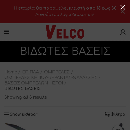
H εταιρία θα παραμείνει κλειστή από 15 έως 30
Αυγούστου λόγω διακοπών.
ΒΙΔΩΤΕΣ ΒΑΣΕΙΣ
Home
ΕΠΙΠΛΑ
ΟΜΠΡΕΛΕΣ
ΟΜΠΡΕΛΕΣ ΚΗΠΟΥ-ΒΕΡΑΝΤΑΣ-ΘΑΛΑΣΣΗΣ -
ΒΑΣΕΙΣ ΟΜΠΡΕΛΩΝ - ΙΣΤΟΙ
ΒΙΔΩΤΕΣ ΒΑΣΕΙΣ
Showing all 3 results
Show sidebar
Φίλτρα