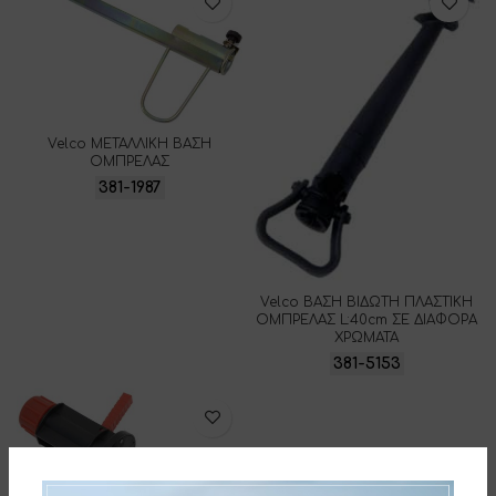
Velco ΜΕΤΑΛΛΙΚΗ ΒΑΣΗ
ΟΜΠΡΕΛΑΣ
381-1987
Velco ΒΑΣΗ ΒΙΔΩΤΗ ΠΛΑΣΤΙΚΗ
ΟΜΠΡΕΛΑΣ L:40cm ΣΕ ΔΙΑΦΟΡΑ
ΧΡΩΜΑΤΑ
381-5153