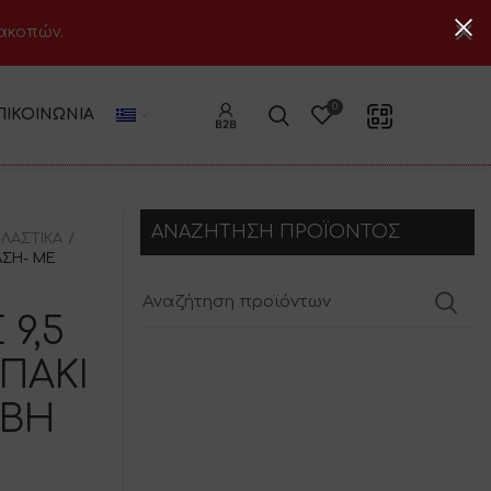
ιακοπών.
0
ΠΙΚΟΙΝΩΝΊΑ
ΑΝΑΖΗΤΗΣΗ ΠΡΟΪΟΝΤΟΣ
ΛΑΣΤΙΚΑ
ΑΣΗ- ΜΕ
9,5
ΑΠΑΚΙ
ΑΒΗ