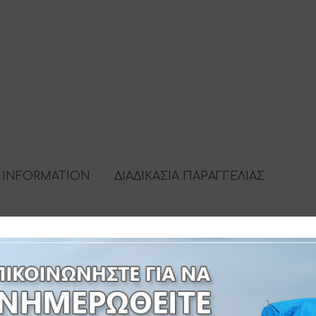
 INFORMATION
ΔΙΑΔΙΚΑΣΙΑ ΠΑΡΑΓΓΕΛΙΑΣ
ΒΑΣΗ & ΧΕΙΡΟΛΑΒΗ ΜΕΤΑΦΟΡΑΣ-ΠΟΛΥΟΥΡΕΘΑΝΗΣ-ΔΙΑΣΤΑΣΕ