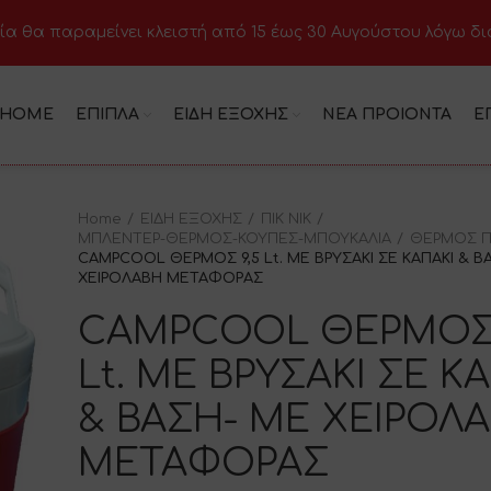
ία θα παραμείνει κλειστή από 15 έως 30 Αυγούστου λόγω δ
HOME
ΕΠΙΠΛΑ
ΕΙΔΗ ΕΞΟΧΗΣ
ΝΕΑ ΠΡΟΙΟΝΤΑ
Ε
Home
ΕΙΔΗ ΕΞΟΧΗΣ
ΠΙΚ ΝΙΚ
ΜΠΛΕΝΤΕΡ-ΘΕΡΜΟΣ-ΚΟΥΠΕΣ-ΜΠΟΥΚΑΛΙΑ
ΘΕΡΜΟΣ Π
CAMPCOOL ΘΕΡΜΟΣ 9,5 Lt. ΜΕ ΒΡΥΣΑΚΙ ΣΕ ΚΑΠΑΚΙ & Β
ΧΕΙΡΟΛΑΒΗ ΜΕΤΑΦΟΡΑΣ
CAMPCOOL ΘΕΡΜΟΣ 
Lt. ΜΕ ΒΡΥΣΑΚΙ ΣΕ Κ
& ΒΑΣΗ- ΜΕ ΧΕΙΡΟΛ
ΜΕΤΑΦΟΡΑΣ