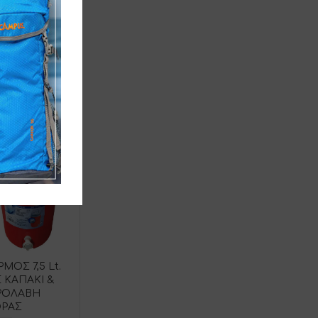
ΟΣ 7,5 Lt.
 ΚΑΠΑΚΙ &
ΙΡΟΛΑΒΗ
ΡΑΣ