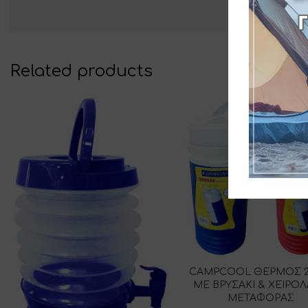
Related products
CAMPCOOL ΘΕΡΜΟΣ 2,5
ΜΕ ΒΡΥΣΑΚΙ & ΧΕΙΡΟ
ΜΕΤΑΦΟΡΑΣ