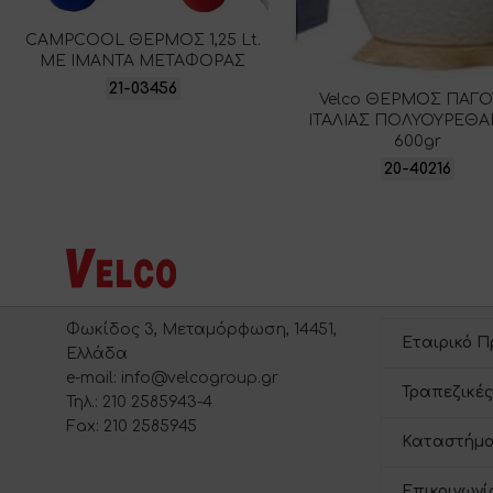
CAMPCOOL ΘΕΡΜΟΣ 1,25 Lt.
ΜΕ ΙΜΑΝΤΑ ΜΕΤΑΦΟΡΑΣ
21-03456
Velco ΘΕΡΜΟΣ ΠΑΓΟ
ΙΤΑΛΙΑΣ ΠΟΛΥΟΥΡΕΘ
600gr
20-40216
Φωκίδος 3, Μεταμόρφωση, 14451,
Εταιρικό Π
Ελλάδα
e-mail: info@velcogroup.gr
Τραπεζικές
Τηλ.: 210 2585943-4
Fax: 210 2585945
Καταστήμα
Επικοινωνί