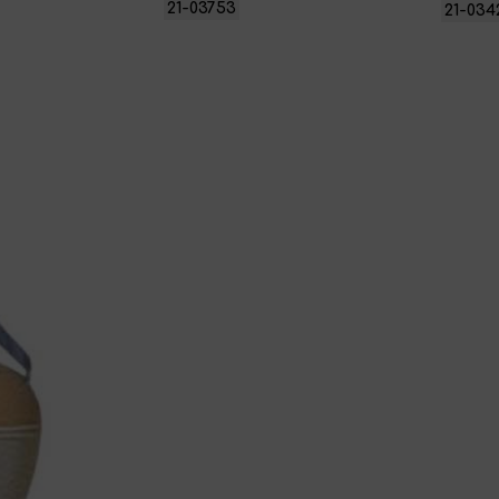
21-03753
21-034