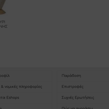
ΥΡΙ
ΑΝΗΣ
ροφίλ
Παράδοση
 & νομικές πληροφορίες
Επιστροφές
τα Eshops
Συχνές Ερωτήσεις
α
Πώς να αγοράσω