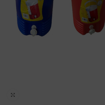
Click to enlarge