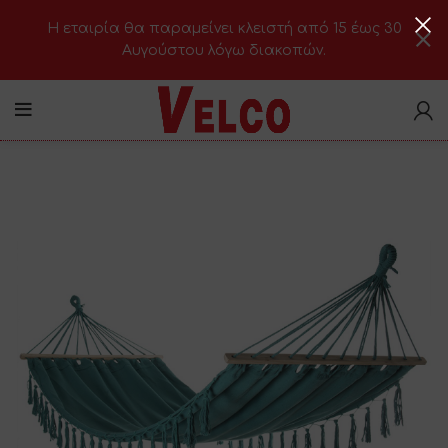
H εταιρία θα παραμείνει κλειστή από 15 έως 30
Αυγούστου λόγω διακοπών.