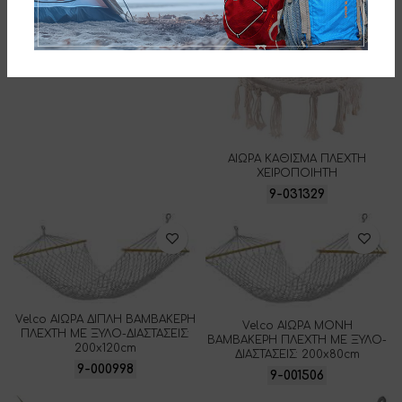
ΑΙΩΡΑ ΚΑΘΙΣΜΑ ΠΛΕΧΤΗ
ΧΕΙΡΟΠΟΙΗΤΗ
9-031329
Velco ΑΙΩΡΑ ΔΙΠΛΗ ΒΑΜΒΑΚΕΡΗ
Velco ΑΙΩΡΑ ΜΟΝΗ
ΠΛΕΧΤΗ ΜΕ ΞΥΛΟ-ΔΙΑΣΤΑΣΕΙΣ:
ΒΑΜΒΑΚΕΡΗ ΠΛΕΧΤΗ ΜΕ ΞΥΛΟ-
200x120cm
ΔΙΑΣΤΑΣΕΙΣ: 200x80cm
9-000998
9-001506