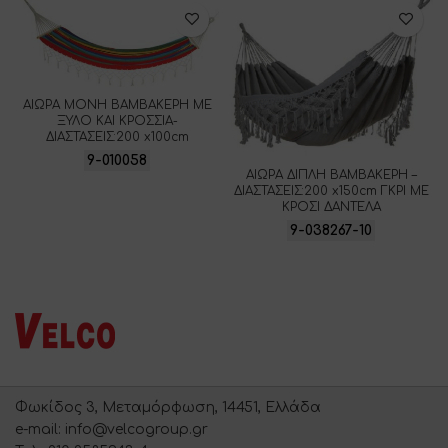
ΑΙΩΡΑ ΜΟΝΗ ΒΑΜΒΑΚΕΡΗ ΜΕ
ΞΥΛΟ ΚΑΙ ΚΡΟΣΣΙΑ-
ΔΙΑΣΤΑΣΕΙΣ:200 x100cm
9-010058
ΑΙΩΡΑ ΔΙΠΛΗ ΒΑΜΒΑΚΕΡΗ –
ΔΙΑΣΤΑΣΕΙΣ:200 x150cm ΓΚΡΙ ΜΕ
ΚΡΟΣΙ ΔΑΝΤΕΛΑ
9-038267-10
Φωκίδος 3, Μεταμόρφωση, 14451, Ελλάδα
e-mail: info@velcogroup.gr