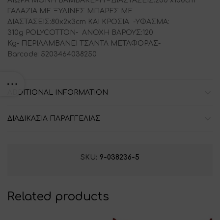
ΑΙΩΡΑ ΜΟΝΗ ΒΑΜΒΑΚΕΡΗ – ΔΙΑΣΤΑΣΕΙΣ:200 x100cm
ΓΑΛΑΖΙΑ ΜΕ ΞΥΛΙΝΕΣ ΜΠΑΡΕΣ ΜΕ
ΔΙΑΣΤΑΣΕΙΣ:80x2x3cm ΚΑΙ ΚΡΟΣΙΑ -ΥΦΑΣΜΑ:
310g POLYCOTTON- ΑΝΟΧΗ ΒΑΡΟΥΣ:120
Kg- ΠΕΡΙΛΑΜΒΑΝΕΙ ΤΣΑΝΤΑ ΜΕΤΑΦΟΡΑΣ-
Barcode: 5203464038250
ADDITIONAL INFORMATION
ΔΙΑΔΙΚΑΣΙΑ ΠΑΡΑΓΓΕΛΙΑΣ
SKU:
9-038236-5
Related products