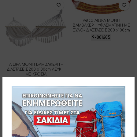
Velco ΑΙΩΡΑ ΜΟΝΗ
ΒΑΜΒΑΚΕΡΗ ΥΦΑΣΜΑΤΙΝΗ ΜΕ
ΞΥΛΟ- ΔΙΑΣΤΑΣΕΙΣ:200 x100cm
9-001605
ΑΙΩΡΑ ΜΟΝΗ ΒΑΜΒΑΚΕΡΗ –
ΔΙΑΣΤΑΣΕΙΣ:200 x100cm ΛΕΥΚΗ
ΜΕ ΚΡΟΣΙΑ
9-038236-8
ΑΙΩΡΑ ΜΟΝΗ PARACHUTE ΣΕ
ΣΑΚΟΥΛΑΚΙ- ΔΙΑΣΤΑΣΕΙΣ:275 x140
cm
9-016098