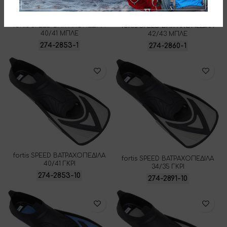
fortis SPEED ΒΑΤΡΑΧΟΠΕΔΙΛΑ
fortis SPEED ΒΑΤΡΑΧΟΠΕΔΙΛΑ
40/41 ΜΠΛΕ
42/43 ΜΠΛΕ
274-2853-1
274-2860-1
fortis SPEED ΒΑΤΡΑΧΟΠΕΔΙΛΑ
fortis SPEED ΒΑΤΡΑΧΟΠΕΔΙΛΑ
40/41 ΓΚΡΙ
34/35 ΓΚΡΙ
274-2853-10
274-2891-10