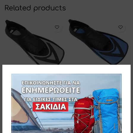
Related products
fortis SPEED ΒΑΤΡΑΧΟΠΕΔΙΛΑ
32/33 ΜΠΛΕ
fortis SPEED ΒΑΤΡΑΧΟΠΕΔΙΛΑ
38/39 ΓΚΡΙ
274-2884-1
274-2846-10