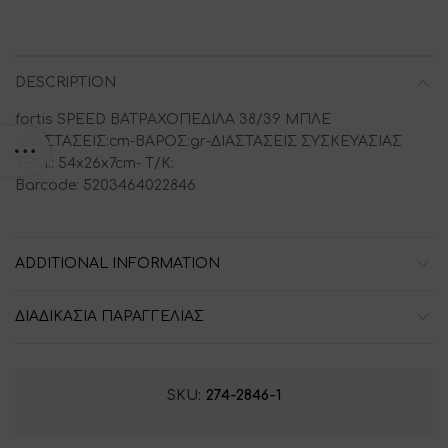
DESCRIPTION
fortis SPEED ΒΑΤΡΑΧΟΠΕΔΙΛΑ 38/39 ΜΠΛΕ
-ΔΙΑΣΤΑΣΕΙΣ:cm-ΒΑΡΟΣ:gr-ΔΙΑΣΤΑΣΕΙΣ ΣΥΣΚΕΥΑΣΙΑΣ
ΤΕΜ.: 54x26x7cm- T/K:
Barcode: 5203464022846
ADDITIONAL INFORMATION
ΔΙΑΔΙΚΑΣΙΑ ΠΑΡΑΓΓΕΛΙΑΣ
SKU:
274-2846-1