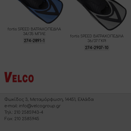
fortis SPEED ΒΑΤΡΑΧΟΠΕΔΙΛΑ
34/35 ΜΠΛΕ
fortis SPEED ΒΑΤΡΑΧΟΠΕΔΙΛΑ
274-2891-1
36/37 ΓΚΡΙ
274-2907-10
Φωκίδος 3, Μεταμόρφωση, 14451, Ελλάδα
e-mail: info@velcogroup.gr
Τηλ.: 210 2585943-4
Fax: 210 2585945