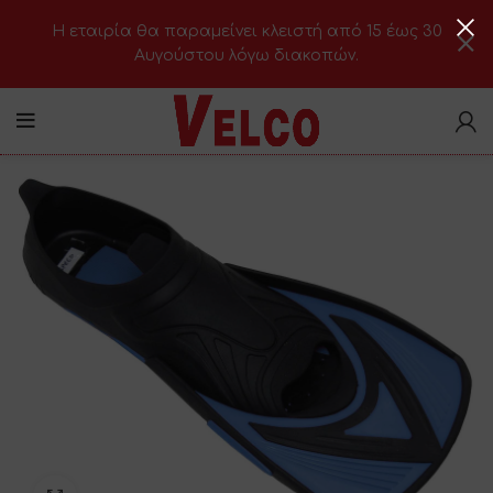
H εταιρία θα παραμείνει κλειστή από 15 έως 30
Αυγούστου λόγω διακοπών.