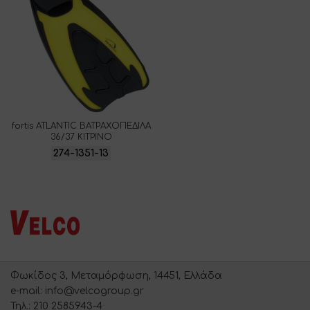
fortis ATLANTIC ΒΑΤΡΑΧΟΠΕΔΙΛΑ
36/37 ΚΙΤΡΙΝΟ
274-1351-13
Φωκίδος 3, Μεταμόρφωση, 14451, Ελλάδα
e-mail: info@velcogroup.gr
Τηλ.: 210 2585943-4