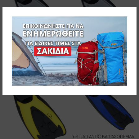
fortis ATLANTIC ΒΑΤΡΑΧΟΠΕΔΙΛΑ
fortis ATLANTIC ΒΑΤΡΑΧΟΠΕΔΙΛΑ
36/37 ΓΚΡΙ
38/39 ΓΚΡΙ
274-1351-10
274-1368-10
fortis ATLANTIC ΒΑΤΡΑΧΟΠΕΔΙΛΑ