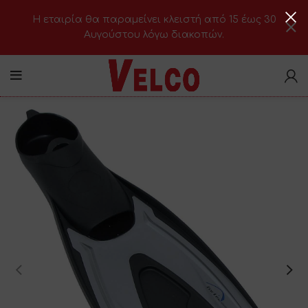
H εταιρία θα παραμείνει κλειστή από 15 έως 30
Αυγούστου λόγω διακοπών.