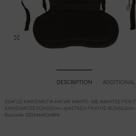
Click to enlarge
DESCRIPTION
ADDITIONAL
SEAFLO ΚΑΘΙΣΜΑ ΓΙΑ ΚΑΓΙΑΚ ΜΑΥΡΟ- ΜΕ ΙΜΑΝΤΕΣ ΠΟΥ Π
ΚΑΘΙΣΜΑΤΟΣ
:
31,5×37,2cm – ΔΙΑΣΤΑΣΗ ΠΛΑΤΗΣ
:
45,5×52,5cm
Barcode: 5203464034894