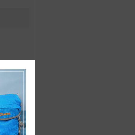
ΕΣ ΟΡΟΦΗΣ
ΜΕΤΑΦΟΡΑΣ
ΕΥΓΟΣ
17