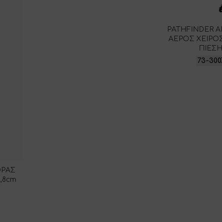
PATHFINDER Α
ΑΕΡΟΣ ΧΕΙΡΟ
ΠΙΕΣ
73-300
ΟΡΑΣ
3,8cm