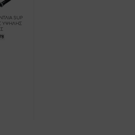
ΝΤΛΙΑ SUP
Σ ΥΨΗΛΗΣ
ΗΣ
78