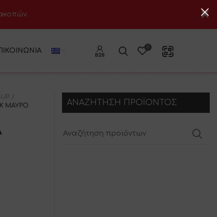
ιακοπών.
0
ΠΙΚΟΙΝΩΝΊΑ
SUP
ΑΝΑΖΗΤΗΣΗ ΠΡΟΪΟΝΤΟΣ
ΑΚ ΜΑΥΡΟ
Α