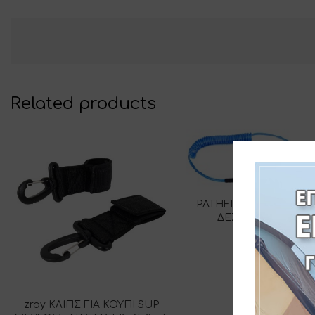
Related products
PATHFINDER ΙΜΑΝΤΑΣ
ΔΕΣΙΜΑΤΟΣ 300c
73-93769
zray ΚΛΙΠΣ ΓΙΑ ΚΟΥΠΙ SUP