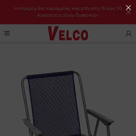
H εταιρία θα παραμείνει κλειστή από 15 έως 30
Αυγούστου λόγω διακοπών.