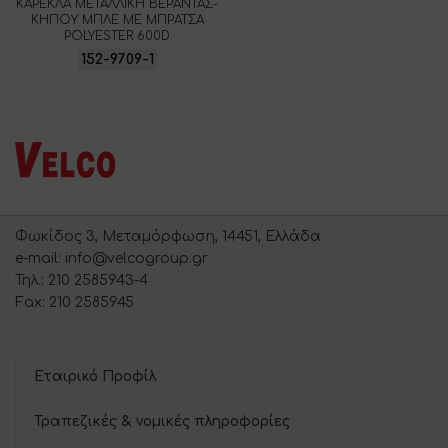
ΚΑΡΕΚΛΑ ΜΕΤΑΛΛΙΚΗ ΒΕΡΑΝΤΑΣ-
ΚΗΠΟΥ ΜΠΛΕ ΜΕ ΜΠΡΑΤΣΑ
POLYESTER 600D
152-9709-1
Φωκίδος 3, Μεταμόρφωση, 14451, Ελλάδα
e-mail: info@velcogroup.gr
Τηλ.: 210 2585943-4
Fax: 210 2585945
Εταιρικό Προφίλ
Τραπεζικές & νομικές πληροφορίες