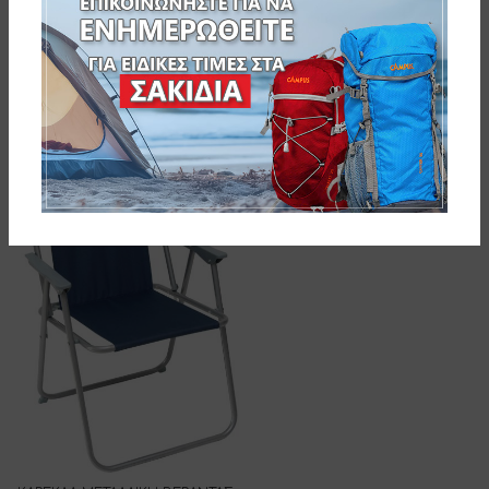
SKU:
152-9693-1
Related products