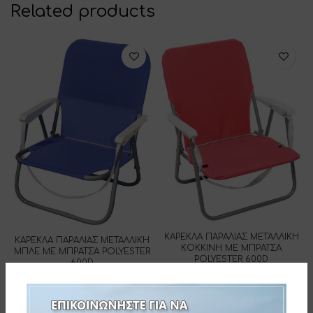
Related products
ΚΑΡΕΚΛΑ ΠΑΡΑΛΙΑΣ ΜΕΤΑΛΛΙΚΗ
ΚΑΡΕΚΛΑ ΠΑΡΑΛΙΑΣ ΜΕΤΑΛΛΙΚΗ
ΚΟΚΚΙΝΗ ΜΕ ΜΠΡΑΤΣΑ
ΜΠΛΕ ΜΕ ΜΠΡΑΤΣΑ POLYESTER
POLYESTER 600D
600D
142-3548-9
142-3548-1