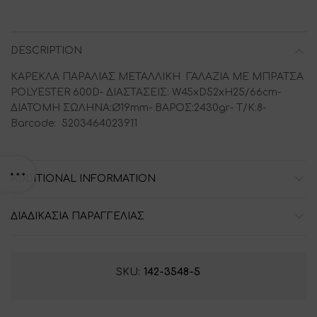
DESCRIPTION
ΚΑΡΕΚΛΑ ΠΑΡΑΛΙΑΣ ΜΕΤΑΛΛΙΚΗ ΓΑΛΑΖΙΑ ΜΕ ΜΠΡΑΤΣΑ
POLYESTER 600D- ΔΙΑΣΤΑΣΕΙΣ: W45xD52xH25/66cm-
ΔΙΑΤΟΜΗ ΣΩΛΗΝΑ:Ø19mm- ΒΑΡΟΣ:2430gr- Τ/Κ:8-
Barcode: 5203464023911
ADDITIONAL INFORMATION
ΔΙΑΔΙΚΑΣΙΑ ΠΑΡΑΓΓΕΛΙΑΣ
SKU:
142-3548-5