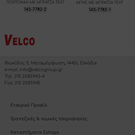
ΠΟΡΤΟΚΑΛΙ ΜΕ ΜΠΡΑΤΣΑ ΤΕΧΤ
ΜΠΛΕ ΜΕ ΜΠΡΑΤΣΑ ΤΕΧΤ
143-7782-2
143-7782-1
Φωκίδος 3, Μεταμόρφωση, 14451, Ελλάδα
e-mail: info@velcogroup.gr
Τηλ.: 210 2585943-4
Fax: 210 2585945
Εταιρικό Προφίλ
Τραπεζικές & νομικές πληροφορίες
Καταστήματα Eshops