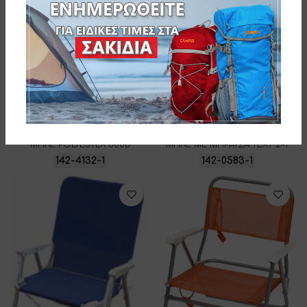
ΚΑΡΕΚΛΑ ΠΑΡΑΛΙΑΣ ΜΕΤΑΛΛΙΚΗ
ΚΑΡΕΚΛΑ ΠΑΡΑΛΙΑΣ ΜΕΤΑΛΛΙΚΗ
ΜΠΛΕ POLYESTER 600D
ΜΠΛΕ ΜΕ ΜΠΡΑΤΣΑ TEXT 2×1
142-4132-1
142-0583-1