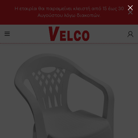
H εταιρία θα παραμείνει κλειστή από 15 έως 30
Αυγούστου λόγω διακοπών.