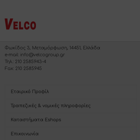
Φωκίδος 3, Μεταμόρφωση, 14451, Ελλάδα
e-mail: info@velcogroup.gr
Τηλ.: 210 2585943-4
Fax: 210 2585945
Εταιρικό Προφίλ
Τραπεζικές & νομικές πληροφορίες
Καταστήματα Eshops
Επικοινωνία