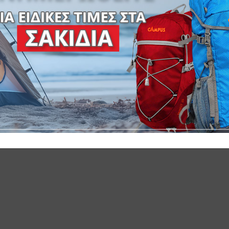
SKU:
144-2041