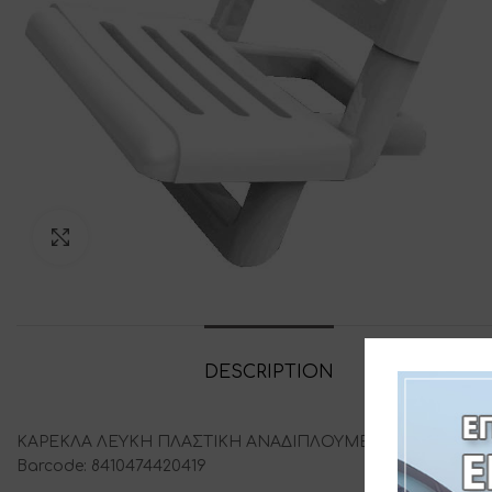
Click to enlarge
DESCRIPTION
ADDITIONAL
ΚΑΡΕΚΛΑ ΛΕΥΚΗ ΠΛΑΣΤΙΚΗ ΑΝΑΔΙΠΛΟΥΜΕΝΗ -ΔΙΑΣΤΑΣΕΙΣ:
Barcode: 8410474420419