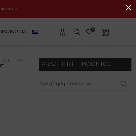
ιακοπών.
0
ΠΙΚΟΙΝΩΝΊΑ
ΙΚΑ ΕΠΙΠΛΑ
ΑΝΑΖΗΤΗΣΗ ΠΡΟΪΟΝΤΟΣ
Σ: