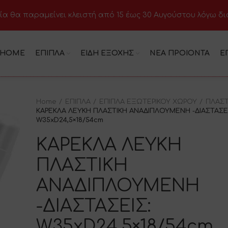
ία θα παραμείνει κλειστή από 15 έως 30 Αυγούστου λόγω δ
HOME
ΕΠΙΠΛΑ
ΕΙΔΗ ΕΞΟΧΗΣ
ΝΕΑ ΠΡΟΙΟΝΤΑ
Ε
Home
ΕΠΙΠΛΑ
ΕΠΙΠΛΑ ΕΞΩΤΕΡΙΚΟΥ ΧΩΡΟΥ
ΠΛΑΣΤ
ΚΑΡΕΚΛΑ ΛΕΥΚΗ ΠΛΑΣΤΙΚΗ ΑΝΑΔΙΠΛΟΥΜΕΝΗ -ΔΙΑΣΤΑΣΕΙ
W35xD24,5×18/54cm
ΚΑΡΕΚΛΑ ΛΕΥΚΗ
ΠΛΑΣΤΙΚΗ
ΑΝΑΔΙΠΛΟΥΜΕΝΗ
-ΔΙΑΣΤΑΣΕΙΣ:
W35xD24,5×18/54cm