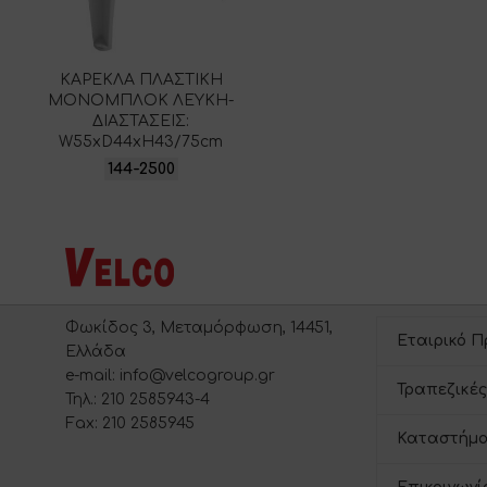
ΚΑΡΕΚΛΑ ΠΛΑΣΤΙΚΗ
ΜΟΝΟΜΠΛΟΚ ΛΕΥΚΗ-
ΔΙΑΣΤΑΣΕΙΣ:
W55xD44xH43/75cm
144-2500
Φωκίδος 3, Μεταμόρφωση, 14451,
Εταιρικό Π
Ελλάδα
e-mail: info@velcogroup.gr
Τραπεζικές
Τηλ.: 210 2585943-4
Fax: 210 2585945
Καταστήμα