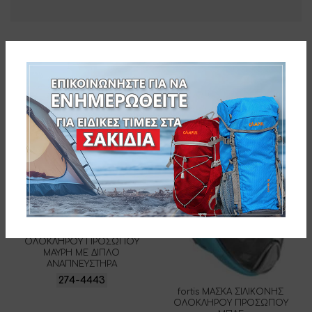
Related products
fortis ΜΑΣΚΑ ΣΙΛΙΚΟΝΗΣ
ΟΛΟΚΛΗΡΟΥ ΠΡΟΣΩΠΟΥ
ΜΑΥΡΗ ΜΕ ΔΙΠΛΟ
ΑΝΑΠΝΕΥΣΤΗΡΑ
274-4443
fortis ΜΑΣΚΑ ΣΙΛΙΚΟΝΗΣ
ΟΛΟΚΛΗΡΟΥ ΠΡΟΣΩΠΟΥ