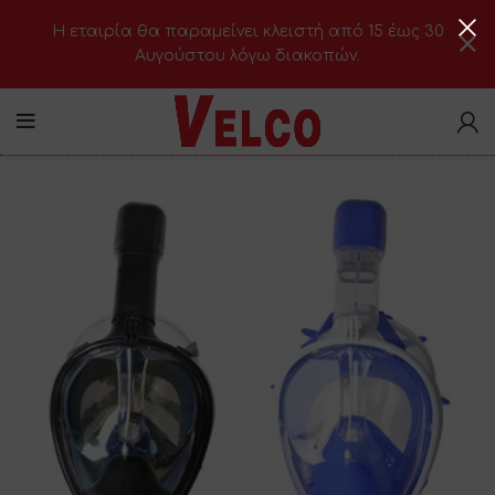
H εταιρία θα παραμείνει κλειστή από 15 έως 30
Αυγούστου λόγω διακοπών.