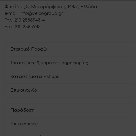
Φωκίδος 3, Μεταμόρφωση, 14451, Ελλάδα
e-mail: info@velcogroup.gr
Τηλ.: 210 2585943-4
Fax: 210 2585945
Εταιρικό Προφίλ
Τραπεζικές & νομικές πληροφορίες
Καταστήματα Eshops
Επικοινωνία
Παράδοση
Επιστροφές