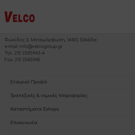
Φωκίδος 3, Μεταμόρφωση, 14451, Ελλάδα
e-mail: info@velcogroup.gr
Τηλ.: 210 2585943-4
Fax: 210 2585945
Εταιρικό Προφίλ
Τραπεζικές & νομικές πληροφορίες
Καταστήματα Eshops
Επικοινωνία