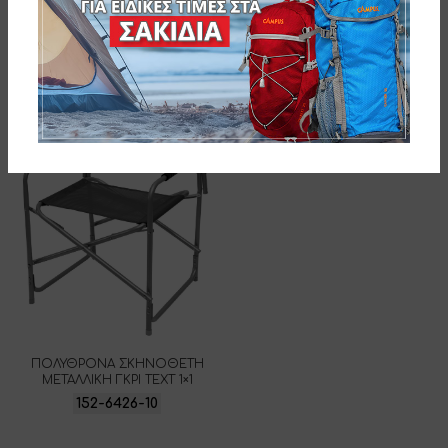
Related products
ΠΟΛΥΘΡΟΝΑ ΣΚΗΝΟΘΕΤΗ
ΜΕΤΑΛΛΙΚΗ ΓΚΡΙ ΤΕΧΤ 1×1
152-6426-10