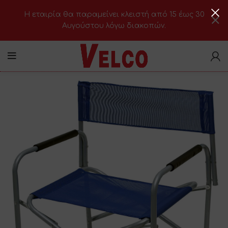
H εταιρία θα παραμείνει κλειστή από 15 έως 30
Αυγούστου λόγω διακοπών.