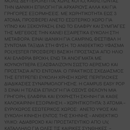
ΜΟΛΙΣ ΔΕΥΤΕΡΟΛΕΠΤΑ, ΧΩΡΙΣ ΚΟΠΟ, ΚΑΘΙΣΤΩΝΤΑΣ
ΤΗΝ ΙΔΑΝΙΚΗ ΕΠΙΛΟΓΗ ΓΙΑ ΑΡΧΑΡΙΟΥΣ ΑΛΛΑ ΚΑΙ ΓΙΑ
ΓΡΗΓΟΡΕΣ ΕΞΟΡΜΗΣΕΙΣ. ΜΕ ΧΩΡΗΤΙΚΟΤΗΤΑ ΕΩΣ 3
ΑΤΟΜΑ, ΠΡΟΣΦΕΡΕΙ ΑΝΕΤΟ ΕΣΩΤΕΡΙΚΟ ΧΩΡΟ ΓΙΑ
ΥΠΝΟ ΚΑΙ ΞΕΚΟΥΡΑΣΗ, ΕΝΩ ΤΟ ΕΛΑΦΡΥ ΚΑΙ ΣΥΜΠΑΓΕΣ
ΤΗΣ ΜΕΓΕΘΟΣ ΤΗΝ ΚΑΝΕΙ ΕΞΑΙΡΕΤΙΚΑ ΕΥΚΟΛΗ ΣΤΗ
ΜΕΤΑΦΟΡΑ. ΕΙΝΑΙ ΙΔΑΝΙΚΗ ΓΙΑ CAMPING, ΦΕΣΤΙΒΑΛ Η
ΣΥΝΤΟΜΑ ΤΑΞΙΔΙΑ ΣΤΗ ΦΥΣΗ. ΤΟ ΑΝΘΕΚΤΙΚΟ ΥΦΑΣΜΑ
POLYESTER ΠΡΟΣΦΕΡΕΙ ΒΑΣΙΚΗ ΠΡΟΣΤΑΣΙΑ ΑΠΟ ΗΛΙΟ
ΚΑΙ ΕΛΑΦΡΙΑ ΒΡΟΧΗ, ΕΝΩ ΤΑ ΑΝΟΙΓΜΑΤΑ ΜΕ
ΚΟΥΝΟΥΠΙΕΡΑ ΕΞΑΣΦΑΛΙΖΟΥΝ ΣΩΣΤΟ ΑΕΡΙΣΜΟ ΚΑΙ
ΠΡΟΣΤΑΣΙΑ ΑΠΟ ΕΝΤΟΜΑ. Ο ΠΡΑΚΤΙΚΟΣ ΣΧΕΔΙΑΣΜΟΣ
ΤΗΣ ΕΠΙΤΡΕΠΕΙ ΕΥΚΟΛΗ ΧΡΗΣΗ ΧΩΡΙΣ ΠΕΡΙΠΛΟΚΕΣ
ΔΙΑΔΙΚΑΣΙΕΣ ΣΥΝΑΡΜΟΛΟΓΗΣΗΣ. Η CAMPUS EASY POP
3 ΕΙΝΑΙ Η ΤΕΛΕΙΑ ΕΠΙΛΟΓΗ ΓΙΑ ΟΣΟΥΣ ΘΕΛΟΥΝ ΜΙΑ
ΓΡΗΓΟΡΗ, ΕΛΑΦΡΙΑ ΚΑΙ ΕΥΧΡΗΣΤΗ ΣΚΗΝΗ ΓΙΑ ΚΑΘΕ
ΚΑΛΟΚΑΙΡΙΝΗ ΕΞΟΡΜΗΣΗ. – ΧΩΡΗΤΙΚOΤΗΤΑ: 3 ΑΤΟΜΑ –
ΕΥΡΥΧΩΡΟΣ ΕΣΩΤΕΡΙΚΟΣ ΧΩΡΟΣ: ANETO ΥΨΟΣ ΚΑΙ
ΕΥΚΟΛΗ ΚΙΝΗΣΗ ΕΝΤΟΣ ΤΗΣ ΣΚΗΝΗΣ – ΑΝΘΕΚΤΙΚΟ
ΥΛΙΚΟ: ΑΔΙΑΒΡΟΧΟ ΚΑΙ ΠΡΟΣΤΑΤΕΥΤΙΚΟ ΑΠΟ UV,
ΚΑΤΑΛΛΗΛΟ ΓΙΑ ΟΛΕΣ ΤΙΣ ΚΑΙΡΙΚΕΣ ΣΥΝΘΗΚΕΣ –