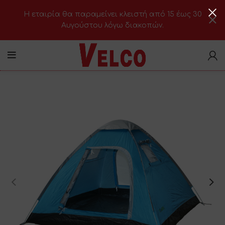
H εταιρία θα παραμείνει κλειστή από 15 έως 30
Αυγούστου λόγω διακοπών.