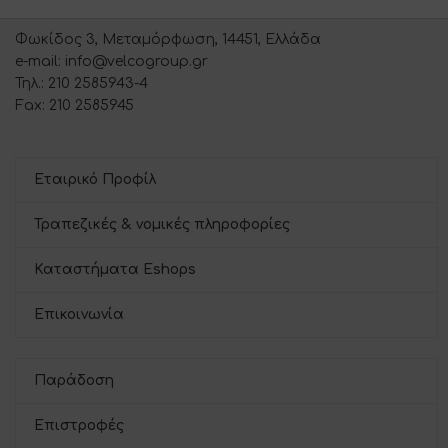
Φωκίδος 3, Μεταμόρφωση, 14451, Ελλάδα
e-mail: info@velcogroup.gr
Τηλ.: 210 2585943-4
Fax: 210 2585945
Εταιρικό Προφίλ
Τραπεζικές & νομικές πληροφορίες
Καταστήματα Eshops
Επικοινωνία
Παράδοση
Επιστροφές