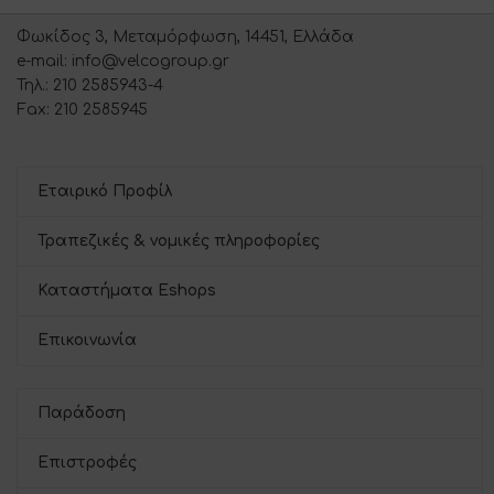
Φωκίδος 3, Μεταμόρφωση, 14451, Ελλάδα
e-mail: info@velcogroup.gr
Τηλ.: 210 2585943-4
Fax: 210 2585945
Εταιρικό Προφίλ
Τραπεζικές & νομικές πληροφορίες
Καταστήματα Eshops
Επικοινωνία
Παράδοση
Επιστροφές