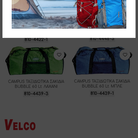
CAMPUS ΤΑΞΙΔΙΩΤΙΚΑ ΣΑΚΙΔΙΑ
CAMPUS ΤΑΞΙΔΙΩΤΙΚΑ ΣΑΚΙΔΙΑ
BUBBLE 45 Lt. ΛΑΧΑΝΙ
BUBBLE 75 Lt. ΜΠΛΕ
810-4446-3
810-4422-1
CAMPUS ΤΑΞΙΔΙΩΤΙΚΑ ΣΑΚΙΔΙΑ
CAMPUS ΤΑΞΙΔΙΩΤΙΚΑ ΣΑΚΙΔΙΑ
BUBBLE 60 Lt. ΜΠΛΕ
BUBBLE 60 Lt. ΛΑΧΑΝΙ
810-4439-1
810-4439-3