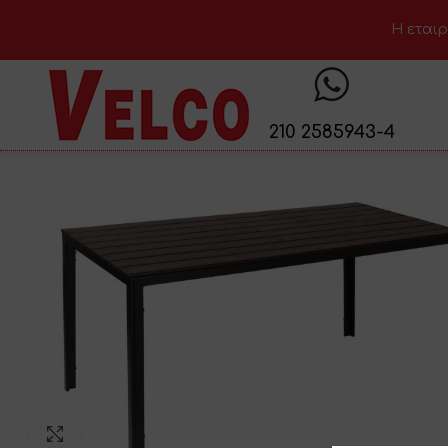
H εταιρ
210 2585943-4
Click to enlarge