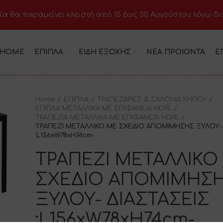
ία θα παραμείνει κλειστή από 15 έως 30 Αυγούστου λόγω δ
HOME
ΕΠΙΠΛΑ
ΕΙΔΗ ΕΞΟΧΗΣ
ΝΕΑ ΠΡΟΙΟΝΤΑ
Ε
Home
ΕΠΙΠΛΑ
ΤΡΑΠΕΖΑΡΙΕΣ & ΣΑΛΟΝΙΑ ΚΗΠΟΥ
ΕΠΙΠΛΑ ΜΕΤΑΛΛΙΚΑ ΜΕ ΕΠΙΦΑΝΕΙΑ HDPE
ΤΡΑΠΕΖΙΑ ΜΕΤΑΛΛΙΚΑ ΜΕ ΕΠΙΦΑΝΕΙΑ HDPE
ΤΡΑΠΕΖΙ ΜΕΤΑΛΛΙΚΟ ΜΕ ΣΧΕΔΙΟ ΑΠΟΜΙΜΗΣΗΣ ΞΥΛΟΥ- 
:L156xW78xH74cm-
ΤΡΑΠΕΖΙ ΜΕΤΑΛΛΙΚΟ
ΣΧΕΔΙΟ ΑΠΟΜΙΜΗΣ
ΞΥΛΟΥ- ΔΙΑΣΤΑΣΕΙΣ
:L156xW78xH74cm-