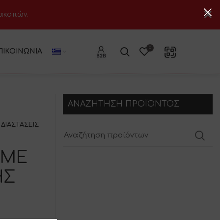
ιακοπών.
0
ΠΙΚΟΙΝΩΝΊΑ
ΑΝΑΖΗΤΗΣΗ ΠΡΟΪΟΝΤΟΣ
ΔΙΑΣΤΑΣΕΙΣ
 ΜΕ
ΗΣ