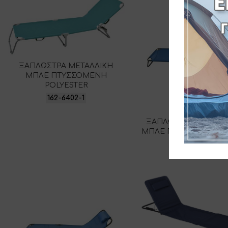
ΞΑΠΛΩΣΤΡΑ ΜΕΤΑΛΛΙΚΗ
ΜΠΛΕ ΠΤΥΣΣΟΜΕΝΗ
POLYESTER
162-6402-1
ΞΑΠΛΩΣΤΡΑ ΜΕΤΑΛΛ
ΜΠΛΕ ΠΤΥΣΣΟΜΕΝΗ 
162-7843-1