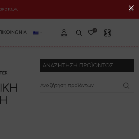
ιακοπών.
0
ΠΙΚΟΙΝΩΝΊΑ
ΑΝΑΖΗΤΗΣΗ ΠΡΟΪΟΝΤΟΣ
TER
ΙΚΗ
ΝΗ