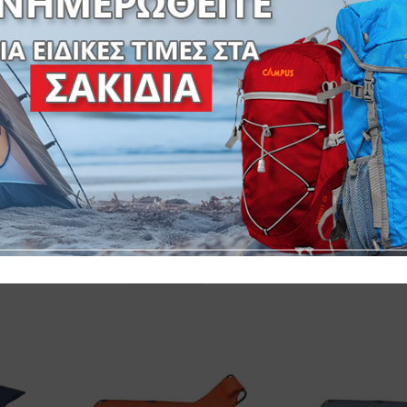
ΞΑΠΛΩΣΤΡΑ Μ
ΞΑΠΛΩΣΤΡΑ ΜΕΤΑΛΛΙΚΗ
ΙΚΗ
ΑΜΜΟΥ ΜΠΛΕ Π
ΑΜΜΟΥ ΓΑΛΑΖΙΑ
ΤΕΧΤ
ΜΕ ΙΜΑΝΤΑ Μ
ΠΤΥΣΣΟΜΕΝΗ ΜΕ ΙΜΑΝΤΑ
ΜΕΤΑΦΟΡΑΣ
165-697
165-6975-5