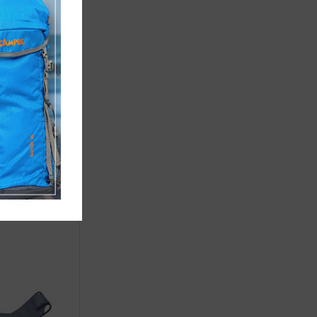
ΕΤΑΛΛΙΚΗ
ΤΥΣΣΟΜΕΝΗ
ΕΤΑΦΟΡΑΣ
5-1