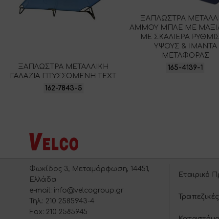
ΞΑΠΛΩΣΤΡΑ ΜΕΤΑΛΛ
ΑΜΜΟΥ ΜΠΛΕ ΜΕ ΜΑΞΙΛ
ΜΕ ΣΚΑΛΙΕΡΑ ΡΥΘΜΙ
ΥΨΟΥΣ & ΙΜΑΝΤΑ
ΜΕΤΑΦΟΡΑΣ
ΞΑΠΛΩΣΤΡΑ ΜΕΤΑΛΛΙΚΗ
165-4139-1
ΓΑΛΑΖΙΑ ΠΤΥΣΣΟΜΕΝΗ ΤΕΧΤ
162-7843-5
Φωκίδος 3, Μεταμόρφωση, 14451,
Εταιρικό Π
Ελλάδα
e-mail: info@velcogroup.gr
Τραπεζικές
Τηλ.: 210 2585943-4
Fax: 210 2585945
Καταστήμα