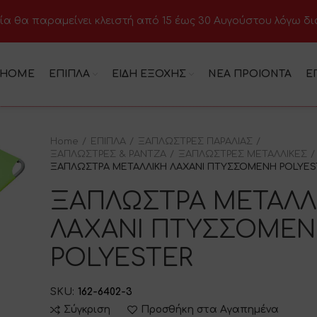
ία θα παραμείνει κλειστή από 15 έως 30 Αυγούστου λόγω δ
HOME
ΕΠΙΠΛΑ
ΕΙΔΗ ΕΞΟΧΗΣ
ΝΕΑ ΠΡΟΙΟΝΤΑ
Ε
Home
ΕΠΙΠΛΑ
ΞΑΠΛΩΣΤΡΕΣ ΠΑΡΑΛΙΑΣ
ΞΑΠΛΩΣΤΡΕΣ & ΡΑΝΤΖΑ
ΞΑΠΛΩΣΤΡΕΣ ΜΕΤΑΛΛΙΚΕΣ
ΞΑΠΛΩΣΤΡΑ ΜΕΤΑΛΛΙΚΗ ΛΑΧΑΝΙ ΠΤΥΣΣΟΜΕΝΗ POLYES
ΞΑΠΛΩΣΤΡΑ ΜΕΤΑΛΛ
ΛΑΧΑΝΙ ΠΤΥΣΣΟΜΕ
POLYESTER
SKU:
162-6402-3
Σύγκριση
Προσθήκη στα Αγαπημένα