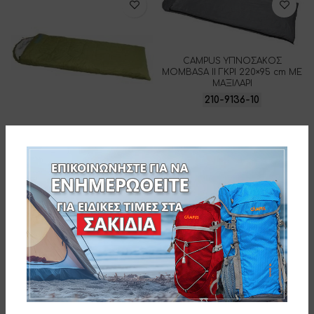
CAMPUS ΥΠΝΟΣΑΚΟΣ
MOMBASA II ΓΚΡΙ 220×95 cm ΜΕ
ΜΑΞΙΛΑΡΙ
210-9136-10
CAMPUS ΥΠΝΟΣΑΚΟΣ
MOMBASA II ΧΑΚΙ 220×95 cm ΜΕ
ΜΑΞΙΛΑΡΙ
210-9136-12