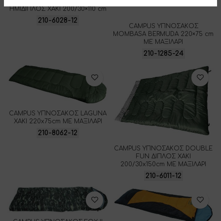
CAMPUS ΥΠΝΟΣΑΚΟΣ CANYON
ΗΜΙΔΙΠΛΟΣ ΧΑΚΙ 200/30×110 cm
210-6028-12
CAMPUS ΥΠΝΟΣΑΚΟΣ
MOMBASA BERMUDA 220×75 cm
ΜΕ ΜΑΞΙΛΑΡΙ
210-1285-24
CAMPUS ΥΠΝΟΣΑΚΟΣ LAGUNA
ΧΑΚΙ 220x75cm ΜΕ ΜΑΞΙΛΑΡΙ
210-8062-12
CAMPUS ΥΠΝΟΣΑΚΟΣ DOUBLE
FUN ΔΙΠΛΟΣ ΧΑΚΙ
200/30x150cm ΜΕ ΜΑΞΙΛΑΡΙ
210-6011-12