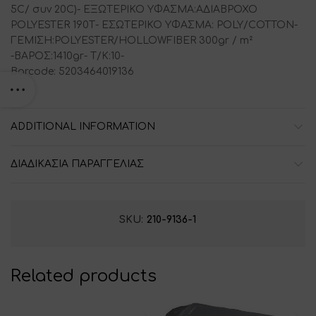
5C/ συν 20C)- ΕΞΩΤΕΡΙΚΟ ΥΦΑΣΜΑ:ΑΔΙΑΒΡΟΧΟ
POLYESTER 190Τ- ΕΣΩΤΕΡΙΚΟ ΥΦΑΣΜΑ: POLY/COTTON-
ΓΕΜΙΣΗ:POLYESTER/HOLLOWFIBΕR 300gr / m²
-ΒΑΡΟΣ:1410gr- Τ/Κ:10-
Barcode: 5203464019136
ADDITIONAL INFORMATION
ΔΙΑΔΙΚΑΣΙΑ ΠΑΡΑΓΓΕΛΙΑΣ
SKU:
210-9136-1
Related products