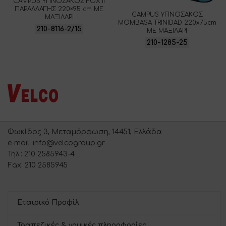
CAMPUS ΥΠΝΟΣΑΚΟΣ FOX II
ΠΑΡΑΛΛΑΓΗΣ 220×95 cm ΜΕ
CAMPUS ΥΠΝΟΣΑΚΟΣ
ΜΑΞΙΛΑΡΙ
MOMBASA TRINIDAD 220x75cm
210-8116-2/15
ΜΕ ΜΑΞΙΛΑΡΙ
210-1285-25
Φωκίδος 3, Μεταμόρφωση, 14451, Ελλάδα
e-mail: info@velcogroup.gr
Τηλ.: 210 2585943-4
Fax: 210 2585945
Εταιρικό Προφίλ
Τραπεζικές & νομικές πληροφορίες