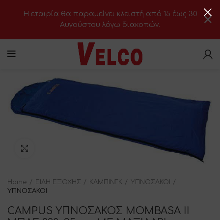
H εταιρία θα παραμείνει κλειστή από 15 έως 30
Αυγούστου λόγω διακοπών.
Click to enlarge
Home
ΕΙΔΗ ΕΞΟΧΗΣ
ΚΑΜΠΙΝΓΚ
ΥΠΝΟΣΑΚΟΙ
ΥΠΝΟΣΑΚΟΙ
CAMPUS ΥΠΝΟΣΑΚΟΣ MOMBASA II