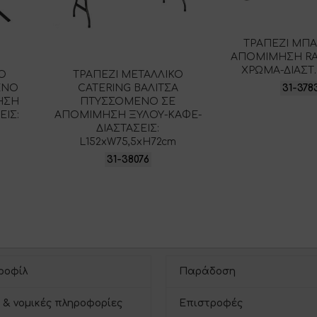
ΤΡΑΠΕΖΙ ΜΠ
ΑΠΟΜΙΜΗΣΗ RA
ΧΡΩΜΑ-ΔΙΑΣΤ.
ΚΟ
ΤΡΑΠΕΖΙ ΜΕΤΑΛΛΙΚΟ
31-378
ΕΝΟ
CATERING ΒΑΛΙΤΣΑ
ΗΣΗ
ΠΤΥΣΣΟΜΕΝΟ ΣΕ
ΕΙΣ:
ΑΠΟΜΙΜΗΣΗ ΞΥΛΟΥ-ΚΑΦΕ-
ΔΙΑΣΤΑΣΕΙΣ:
L152xW75,5xH72cm
31-38076
ροφίλ
Παράδοση
 & νομικές πληροφορίες
Επιστροφές