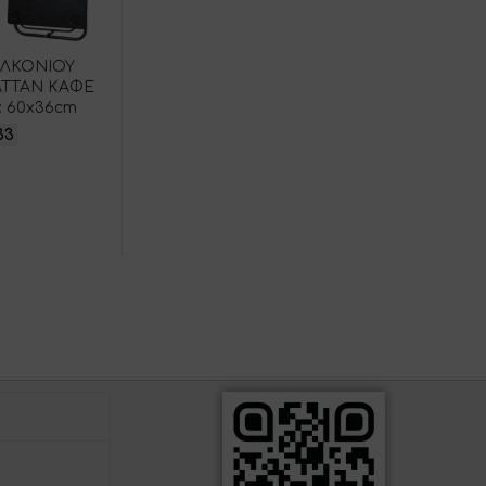
ΑΛΚΟΝΙΟΥ
TTAN ΚΑΦΕ
: 60x36cm
33