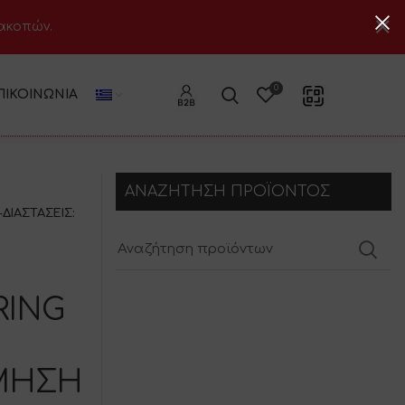
ιακοπών.
0
ΠΙΚΟΙΝΩΝΊΑ
ΑΝΑΖΗΤΗΣΗ ΠΡΟΪΟΝΤΟΣ
ΔΙΑΣΤΑΣΕΙΣ:
RING
ΙΜΗΣΗ