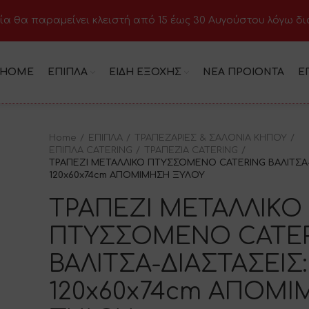
ία θα παραμείνει κλειστή από 15 έως 30 Αυγούστου λόγω δ
HOME
ΕΠΙΠΛΑ
ΕΙΔΗ ΕΞΟΧΗΣ
ΝΕΑ ΠΡΟΙΟΝΤΑ
Ε
Home
ΕΠΙΠΛΑ
ΤΡΑΠΕΖΑΡΙΕΣ & ΣΑΛΟΝΙΑ ΚΗΠΟΥ
ΕΠΙΠΛΑ CATERING
ΤΡΑΠΕΖΙΑ CATERING
ΤΡΑΠΕΖΙ ΜΕΤΑΛΛΙΚΟ ΠΤΥΣΣΟΜΕΝΟ CATERING ΒΑΛΙΤΣΑ-
120x60x74cm ΑΠΟΜΙΜΗΣΗ ΞΥΛΟΥ
ΤΡΑΠΕΖΙ ΜΕΤΑΛΛΙΚΟ
ΠΤΥΣΣΟΜΕΝΟ CATE
ΒΑΛΙΤΣΑ-ΔΙΑΣΤΑΣΕΙΣ:
120x60x74cm ΑΠΟΜ