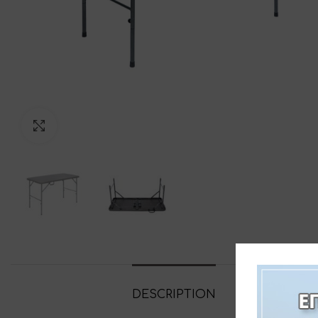
Click to enlarge
DESCRIPTION
ADDITIONAL