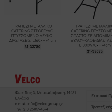
ΤΡΑΠΕΖΙ ΜΕΤΑΛΛΙΚΟ
ΤΡΑΠΕΖΙ ΜΕΤΑΛΛΙ
CATERING ΣΤΡΟΓΓΥΛΟ
CATERING ΠΤΥΣΣΟΜ
ΠΤΥΣΣΟΜΕΝΟ ΛΕΥΚΟ-
ΣΠΑΣΤΟ ΣΕ ΑΠΟΜΙΜ
ΔΙΑΣΤΑΣΕΙΣ: L160xH74 cm
ΞΥΛΟΥ-ΚΑΦΕ-ΔΙΑΣΤΑΣ
L100xW70xH74cm
31-33750
31-38083
Φωκίδος 3, Μεταμόρφωση, 14451,
Εταιρικό Π
Ελλάδα
e-mail: info@velcogroup.gr
Τραπεζικές
Τηλ.: 210 2585943-4