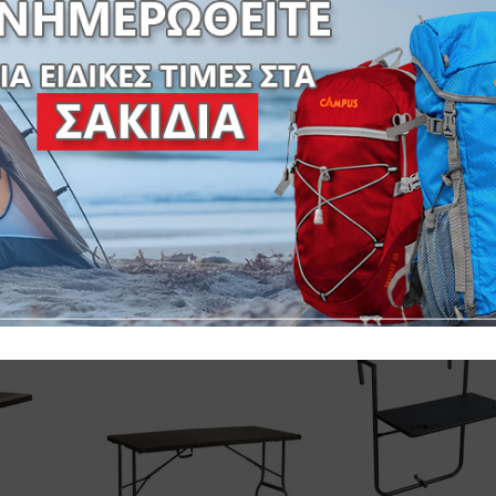
ΑΠΟΜΙΜΗΣΗ ΞΥΛΟΥ-ΔΙΑΤΟΜΗ ΣΩΛΗΝΑ 22x1mm – ΠΑΧΟΣ
SKU:
31-37840