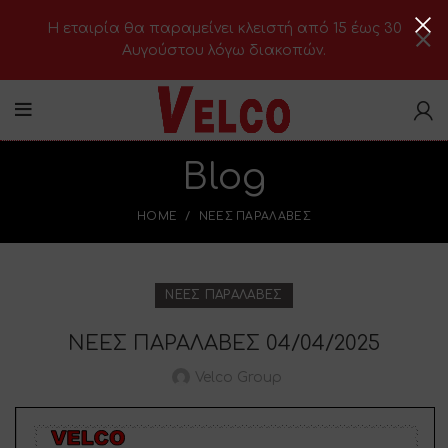
H εταιρία θα παραμείνει κλειστή από 15 έως 30
Αυγούστου λόγω διακοπών.
Blog
HOME
ΝΈΕΣ ΠΑΡΑΛΑΒΈΣ
ΝΈΕΣ ΠΑΡΑΛΑΒΈΣ
ΝΕΕΣ ΠΑΡΑΛΑΒΕΣ 04/04/2025
Velco Group