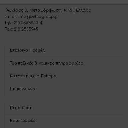
Φωκίδος 3, Μεταμόρφωση, 14451, Ελλάδα
e-mail: info@velcogroup.gr
Τηλ.: 210 2585943-4
Fax: 210 2585945
Εταιρικό Προφίλ
Τραπεζικές & νομικές πληροφορίες
Καταστήματα Eshops
Επικοινωνία
Παράδοση
Επιστροφές