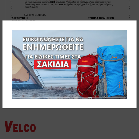
NEWER
OLDER