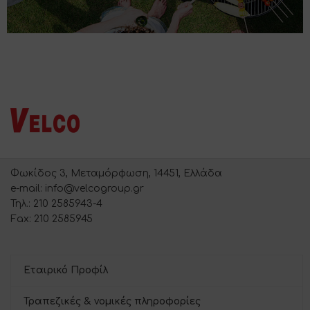
Φωκίδος 3, Μεταμόρφωση, 14451, Ελλάδα
e-mail: info@velcogroup.gr
Τηλ.: 210 2585943-4
Fax: 210 2585945
Εταιρικό Προφίλ
Τραπεζικές & νομικές πληροφορίες