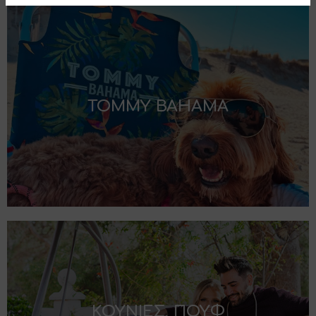
TOMMY BAHAMA
ΚΟΥΝΙΕΣ, ΠΟΥΦ