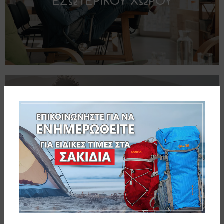
ΕΣΩΤΕΡΙΚΟΥ ΧΩΡΟΥ
ΚΑΡΕΚΛΕΣ ΠΑΡΑΛΙΑΣ