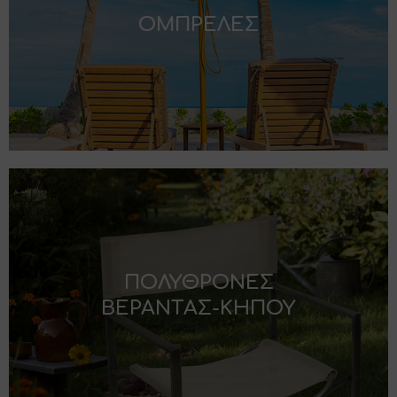
ΟΜΠΡΕΛΕΣ
ΠΟΛΥΘΡΟΝΕΣ
ΒΕΡΑΝΤAΣ-ΚΗΠΟΥ