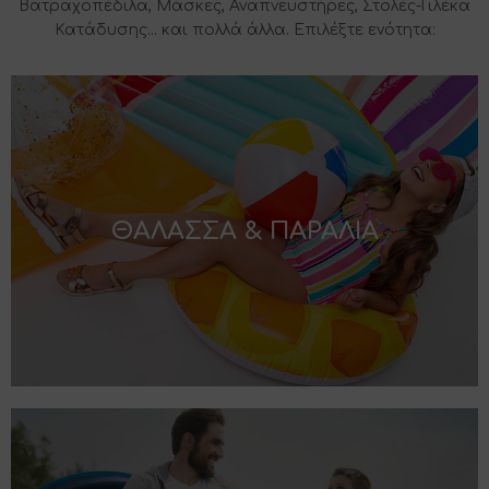
Βατραχοπέδιλα, Μάσκες, Αναπνευστήρες, Στολές-Γιλέκα
Κατάδυσης... και πολλά άλλα. Επιλέξτε ενότητα:
ΘΑΛΑΣΣΑ & ΠΑΡΑΛΙΑ