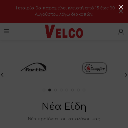
H εταιρία θα παραμείνει κλειστή από 15 έως 30
Αυγούστου λόγω διακοπών.
Νέα Είδη
Νέα προϊόντα του καταλόγου μας.