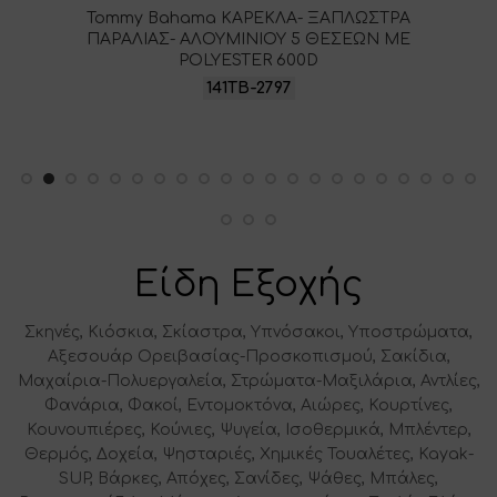
Tommy Bahama ΚΑΡΕΚΛΑ- ΞΑΠΛΩΣΤΡΑ
ΠΑΡΑΛΙΑΣ- ΑΛΟΥΜΙΝΙΟΥ 5 ΘΕΣΕΩΝ ME
POLYESTER 600D
141TB-2797
Είδη Εξοχής
Σκηνές, Κιόσκια, Σκίαστρα, Υπνόσακοι, Υποστρώματα,
Αξεσουάρ Ορειβασίας-Προσκοπισμού, Σακίδια,
Μαχαίρια-Πολυεργαλεία, Στρώματα-Μαξιλάρια, Αντλίες,
Φανάρια, Φακοί, Εντομοκτόνα, Αιώρες, Κουρτίνες,
Κουνουπιέρες, Κούνιες, Ψυγεία, Ισοθερμικά, Μπλέντερ,
Θερμός, Δοχεία, Ψησταριές, Χημικές Τουαλέτες, Kayak-
SUP, Βάρκες, Απόχες, Σανίδες, Ψάθες, Μπάλες,