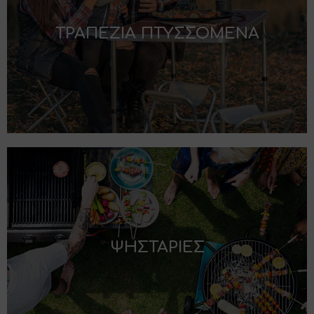
ΤΡΑΠΕΖΙΑ ΠΤΥΣΣΟΜΕΝΑ
ΨΗΣΤΑΡΙΕΣ