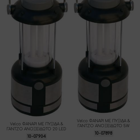
Velco ΦΑΝΑΡΙ ΜΕ ΠΥΞΙΔΑ &
Velco ΦΑΝΑΡΙ ΜΕ ΠΥΞΙΔΑ &
ΓΑΝΤΖΟ ΑΝΟΞΕΙΔΩΤΟ 5W
ΓΑΝΤΖΟ ΑΝΟΞΕΙΔΩΤΟ 20 LED
10-07898
10-07904