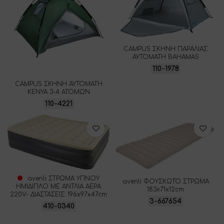
CAMPUS ΣΚΗΝΗ ΠΑΡΑΛΙΑΣ
ΑΥΤΟΜΑΤΗ BAHAMAS
110-1978
CAMPUS ΣΚΗΝΗ ΑΥΤΟΜΑΤΗ
KENYA 3-4 ΑΤΟΜΩΝ
110-4221
avenli ΣΤΡΩΜΑ ΥΠΝΟΥ
avenli ΦΟΥΣΚΩΤΟ ΣΤΡΩΜΑ
ΗΜΙΔΙΠΛΟ ΜΕ ΑΝΤΛΙΑ ΑΕΡΑ
183x71x12cm
220V- ΔΙΑΣΤΑΣΕΙΣ: 196x97x47cm
3-667654
410-0340