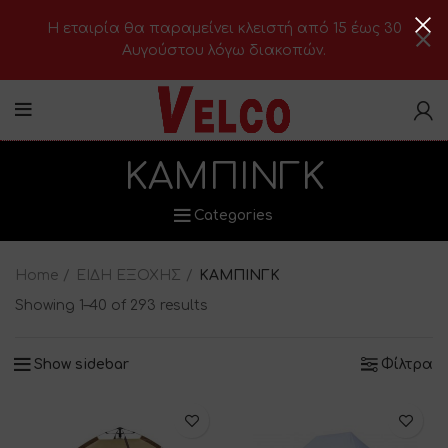
H εταιρία θα παραμείνει κλειστή από 15 έως 30
Αυγούστου λόγω διακοπών.
ΚΑΜΠΙΝΓΚ
Categories
Home
ΕΙΔΗ ΕΞΟΧΗΣ
ΚΑΜΠΙΝΓΚ
Showing 1–40 of 293 results
Show sidebar
Φίλτρα