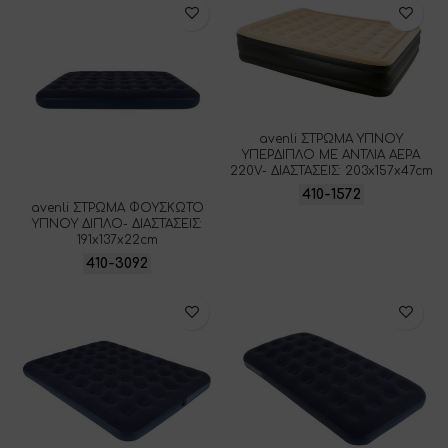
avenli ΣΤΡΩΜΑ ΥΠΝΟΥ
ΥΠΕΡΔΙΠΛΟ ΜΕ ΑΝΤΛΙΑ ΑΕΡΑ
220V- ΔΙΑΣΤΑΣΕΙΣ: 203x157x47cm
410-1572
avenli ΣΤΡΩΜΑ ΦΟΥΣΚΩΤΟ
ΥΠΝΟΥ ΔΙΠΛΟ- ΔΙΑΣΤΑΣΕΙΣ:
191x137x22cm
410-3092