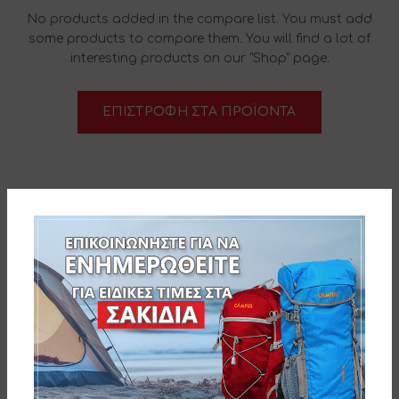
No products added in the compare list. You must add
some products to compare them.
You will find a lot of
interesting products on our "Shop" page.
ΕΠΙΣΤΡΟΦΉ ΣΤΑ ΠΡΟΪΌΝΤΑ