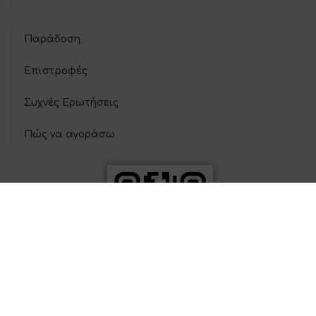
Παράδοση
Επιστροφές
Συχνές Ερωτήσεις
Πώς να αγοράσω