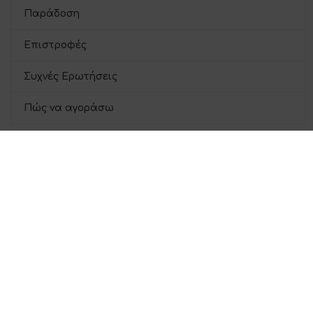
Παράδοση
Επιστροφές
Συχνές Ερωτήσεις
Πώς να αγοράσω