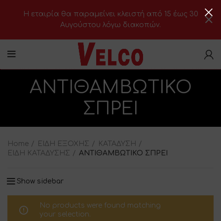
H εταιρία θα παραμείνει κλειστή από 15 έως 30
Αυγούστου λόγω διακοπών.
ΑΝΤΙΘΑΜΒΩΤΙΚΟ
ΣΠΡΕΙ
Home
ΕΙΔΗ ΕΞΟΧΗΣ
ΚΑΤΑΔΥΣΗ
ΕΙΔΗ ΚΑΤΑΔΥΣΗΣ
ΑΝΤΙΘΑΜΒΩΤΙΚΟ ΣΠΡΕΙ
Show sidebar
No products were found matching
your selection.