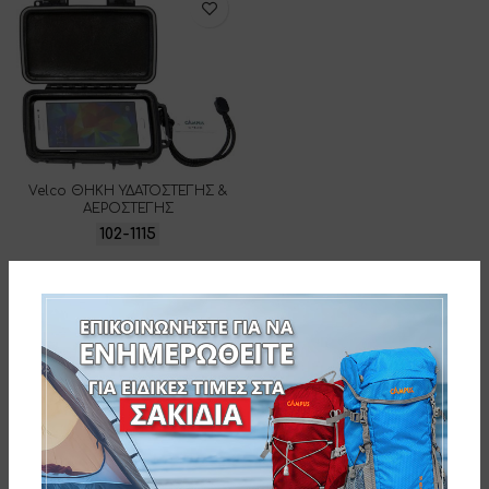
Velco ΘΗΚΗ ΥΔΑΤΟΣΤΕΓΗΣ &
ΑΕΡΟΣΤΕΓΗΣ
102-1115