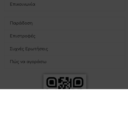
Επικοινωνία
Παράδοση
Επιστροφές
Συχνές Ερωτήσεις
Πώς να αγοράσω