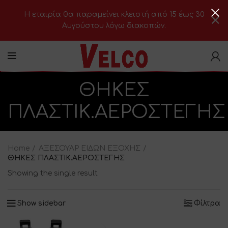
H εταιρία θα παραμείνει κλειστή από 15 έως 30
Αυγούστου λόγω διακοπών.
ΘΗΚΕΣ
ΠΛΑΣΤΙΚ.ΑΕΡΟΣΤΕΓΗΣ
Home
ΑΞΕΣΟΥΑΡ ΕΙΔΩΝ ΕΞΟΧΗΣ
ΘΗΚΕΣ ΠΛΑΣΤΙΚ.ΑΕΡΟΣΤΕΓΗΣ
Showing the single result
Show sidebar
Φίλτρα