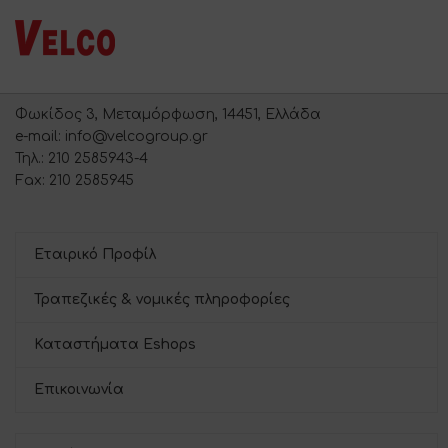
Φωκίδος 3, Μεταμόρφωση, 14451, Ελλάδα
e-mail: info@velcogroup.gr
Τηλ.: 210 2585943-4
Fax: 210 2585945
Εταιρικό Προφίλ
Τραπεζικές & νομικές πληροφορίες
Καταστήματα Eshops
Επικοινωνία