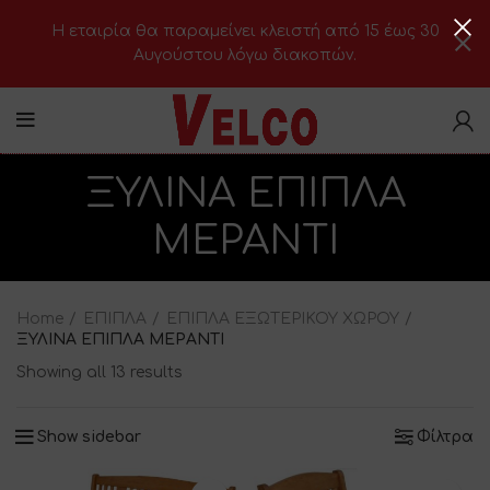
H εταιρία θα παραμείνει κλειστή από 15 έως 30
Αυγούστου λόγω διακοπών.
ΞΥΛΙΝΑ ΕΠΙΠΛΑ
ΜΕΡΑΝΤΙ
Home
ΕΠΙΠΛΑ
ΕΠΙΠΛΑ ΕΞΩΤΕΡΙΚΟΥ ΧΩΡΟΥ
ΞΥΛΙΝΑ ΕΠΙΠΛΑ ΜΕΡΑΝΤΙ
Showing all 13 results
Show sidebar
Φίλτρα