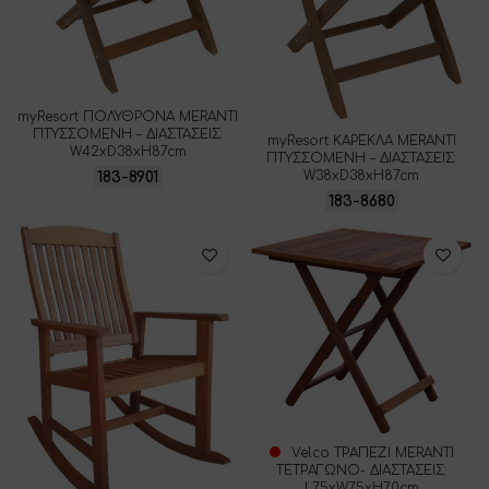
myResort ΠΟΛΥΘΡΟΝΑ MERANTI
ΠΤΥΣΣΟΜΕΝΗ – ΔΙΑΣΤΑΣΕΙΣ:
myResort ΚΑΡΕΚΛΑ MERANTI
W42xD38xH87cm
ΠΤΥΣΣΟΜΕΝΗ – ΔΙΑΣΤΑΣΕΙΣ:
W38xD38xH87cm
183-8901
183-8680
Velco ΤΡΑΠΕΖΙ MERANTI
ΤΕΤΡΑΓΩΝΟ- ΔΙΑΣΤΑΣΕΙΣ:
L75xW75xH70cm