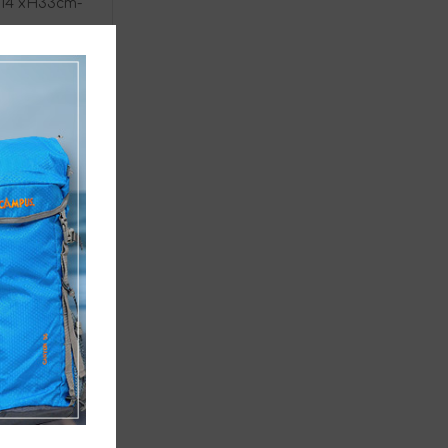
14 xH33cm-