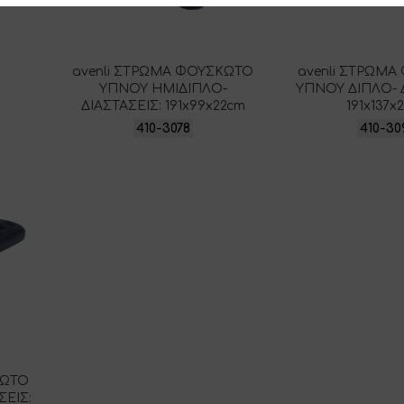
avenli ΣΤΡΩΜΑ ΦΟΥΣΚΩΤΟ
avenli ΣΤΡΩΜ
ΥΠΝΟΥ ΗΜΙΔΙΠΛΟ-
ΥΠΝΟΥ ΔΙΠΛΟ- Δ
ΔΙΑΣΤΑΣΕΙΣ: 191x99x22cm
191x137x
410-3078
410-30
ΚΩΤΟ
ΕΙΣ: