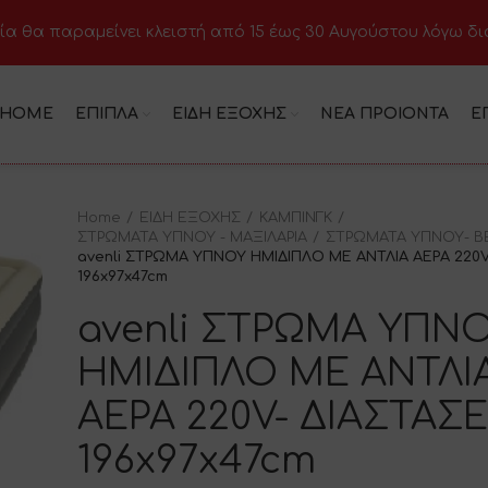
ία θα παραμείνει κλειστή από 15 έως 30 Αυγούστου λόγω δ
HOME
ΕΠΙΠΛΑ
ΕΙΔΗ ΕΞΟΧΗΣ
ΝΕΑ ΠΡΟΙΟΝΤΑ
Ε
Home
ΕΙΔΗ ΕΞΟΧΗΣ
ΚΑΜΠΙΝΓΚ
ΣΤΡΩΜΑΤΑ ΥΠΝΟΥ - ΜΑΞΙΛΑΡΙΑ
ΣΤΡΩΜΑΤΑ ΥΠΝΟΥ- Β
avenli ΣΤΡΩΜΑ ΥΠΝΟΥ ΗΜΙΔΙΠΛΟ ΜΕ ΑΝΤΛΙΑ ΑΕΡΑ 220V-
196x97x47cm
avenli ΣΤΡΩΜΑ ΥΠΝ
ΗΜΙΔΙΠΛΟ ΜΕ ΑΝΤΛΙ
ΑΕΡΑ 220V- ΔΙΑΣΤΑΣΕ
196x97x47cm