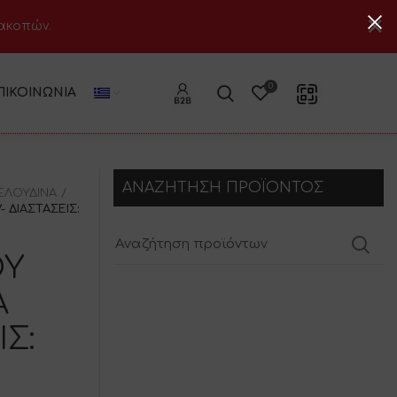
ιακοπών.
0
ΠΙΚΟΙΝΩΝΊΑ
ΑΝΑΖΗΤΗΣΗ ΠΡΟΪΟΝΤΟΣ
ΕΛΟΥΔΙΝΑ
 ΔΙΑΣΤΑΣΕΙΣ:
ΟΥ
Α
ΙΣ: