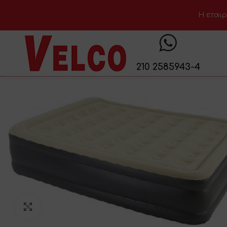
H εταιρ
210 2585943-4
Click to enlarge