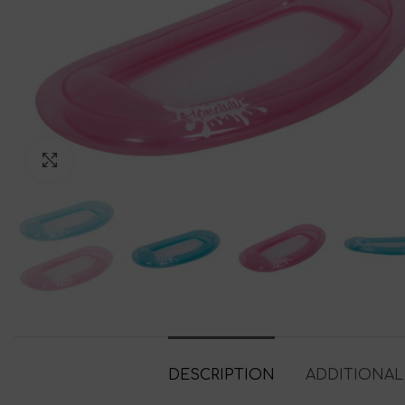
Click to enlarge
DESCRIPTION
ADDITIONAL