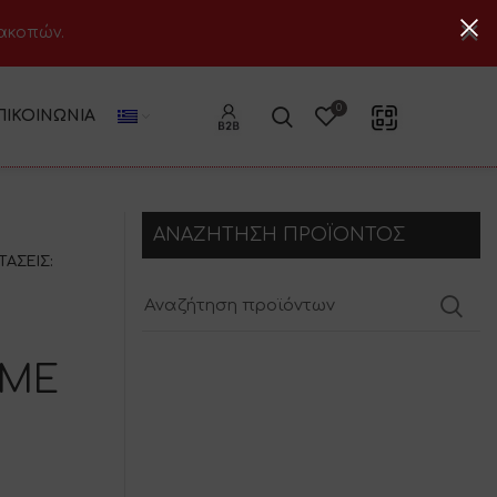
ιακοπών.
0
ΠΙΚΟΙΝΩΝΊΑ
ΑΝΑΖΗΤΗΣΗ ΠΡΟΪΟΝΤΟΣ
ΑΣΕΙΣ:
 ΜΕ