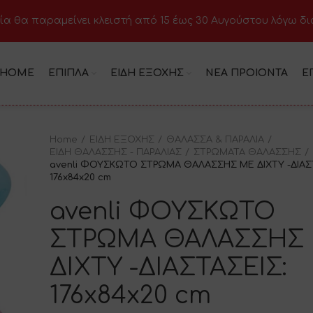
ία θα παραμείνει κλειστή από 15 έως 30 Αυγούστου λόγω δ
HOME
ΕΠΙΠΛΑ
ΕΙΔΗ ΕΞΟΧΗΣ
ΝΕΑ ΠΡΟΙΟΝΤΑ
Ε
Home
ΕΙΔΗ ΕΞΟΧΗΣ
ΘΑΛΑΣΣΑ & ΠΑΡΑΛΙΑ
ΕΙΔΗ ΘΑΛΑΣΣΗΣ - ΠΑΡΑΛΙΑΣ
ΣΤΡΩΜΑΤΑ ΘΑΛΑΣΣΗΣ
avenli ΦΟΥΣΚΩΤΟ ΣΤΡΩΜΑ ΘΑΛΑΣΣΗΣ ΜΕ ΔΙΧΤΥ -ΔΙΑΣΤ
176x84x20 cm
avenli ΦΟΥΣΚΩΤΟ
ΣΤΡΩΜΑ ΘΑΛΑΣΣΗΣ
ΔΙΧΤΥ -ΔΙΑΣΤΑΣΕΙΣ:
176x84x20 cm