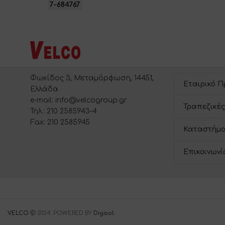
7-684767
Φωκίδος 3, Μεταμόρφωση, 14451,
Εταιρικό Π
Ελλάδα
e-mail: info@velcogroup.gr
Τραπεζικές
Τηλ.: 210 2585943-4
Fax: 210 2585945
Καταστήμα
Επικοινωνί
VELCO
2024. POWERED BY
Digisol
.