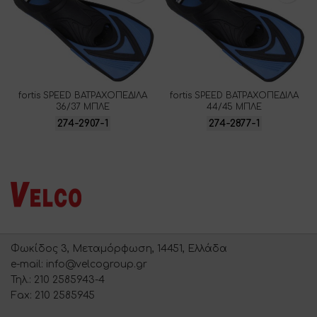
fortis SPEED ΒΑΤΡΑΧΟΠΕΔΙΛΑ
fortis SPEED ΒΑΤΡΑΧΟΠΕΔΙΛΑ
36/37 ΜΠΛΕ
44/45 ΜΠΛΕ
274-2907-1
274-2877-1
Φωκίδος 3, Μεταμόρφωση, 14451, Ελλάδα
e-mail: info@velcogroup.gr
Τηλ.: 210 2585943-4
Fax: 210 2585945