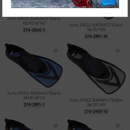
fortis SPEED ΒΑΤΡΑΧΟΠΕΔΙΛΑ
42/43 ΜΠΛΕ
fortis SPEED ΒΑΤΡΑΧΟΠΕΔΙΛΑ
34/35 ΓΚΡΙ
274-2860-1
274-2891-10
fortis SPEED ΒΑΤΡΑΧΟΠΕΔΙΛΑ
34/35 ΜΠΛΕ
fortis SPEED ΒΑΤΡΑΧΟΠΕΔΙΛΑ
274-2891-1
36/37 ΓΚΡΙ
274-2907-10