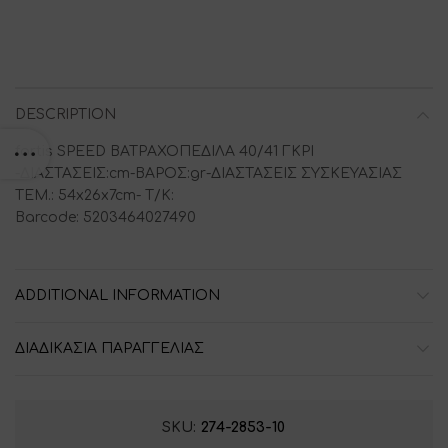
DESCRIPTION
fortis SPEED ΒΑΤΡΑΧΟΠΕΔΙΛΑ 40/41 ΓΚΡΙ
-ΔΙΑΣΤΑΣΕΙΣ:cm-ΒΑΡΟΣ:gr-ΔΙΑΣΤΑΣΕΙΣ ΣΥΣΚΕΥΑΣΙΑΣ
ΤΕΜ.: 54x26x7cm- T/K:
Barcode: 5203464027490
ADDITIONAL INFORMATION
ΔΙΑΔΙΚΑΣΙΑ ΠΑΡΑΓΓΕΛΙΑΣ
SKU:
274-2853-10