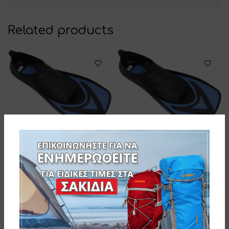
Related products
fortis SPEED ΒΑΤΡΑΧΟΠΕΔΙΛΑ
fortis SPEED ΒΑΤΡΑΧΟΠΕΔΙΛΑ
32/33 ΜΠΛΕ
40/41 ΜΠΛΕ
274-2884-1
274-2853-1