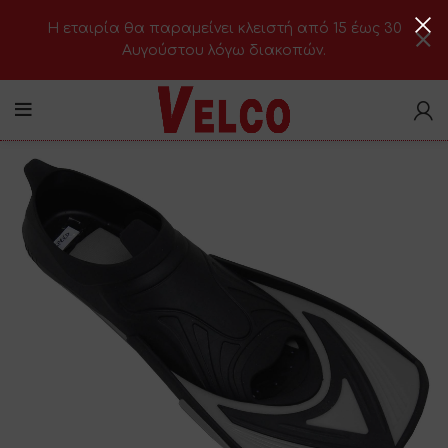
H εταιρία θα παραμείνει κλειστή από 15 έως 30
Αυγούστου λόγω διακοπών.