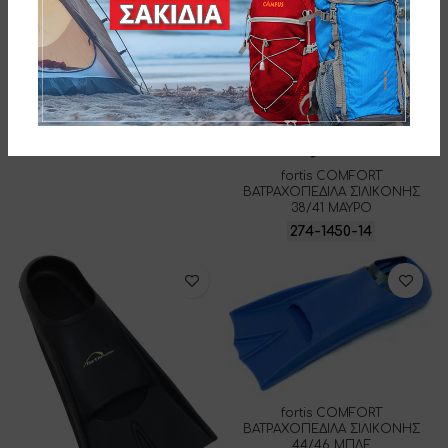
fortis COMFORT
ΒΑΤΡΑΧΟΠΕΔΙΛΑ ΣΙΛΙΚΟΝΗΣ
38/41 ΜΠΛΕ
274-1450-1
fortis COMFORT
ΒΑΤΡΑΧΟΠΕΔΙΛΑ ΣΙΛΙΚΟΝΗΣ
38/41 ΜΑΥΡΟ
274-1450-14
fortis COMFORT
ΒΑΤΡΑΧΟΠΕΔΙΛΑ ΣΙΛΙΚΟΝΗΣ
44/46 ΜΠΛΕ