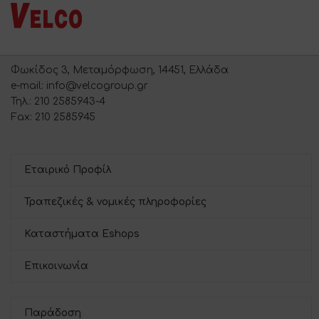
Φωκίδος 3, Μεταμόρφωση, 14451, Ελλάδα
e-mail: info@velcogroup.gr
Τηλ.: 210 2585943-4
Fax: 210 2585945
Εταιρικό Προφίλ
Τραπεζικές & νομικές πληροφορίες
Καταστήματα Eshops
Επικοινωνία
Παράδοση