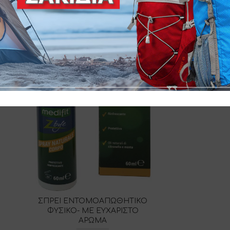
ΒΡΑΧΙΟ
ΓΙΑ
ΕΝΤΟΜΟΑΠΩΘΗ
Σ-ΜΗ
ΠΑΙΔΙΑ- ΜΗ
MD-6
ΣΠΡΕΙ ΕΝΤΟΜΟΑΠΩΘΗΤΙΚΟ
ΦΥΣΙΚΟ- ΜΕ ΕΥΧΑΡΙΣΤΟ
ΑΡΩΜΑ