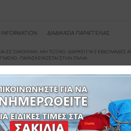
 INFORMATION
ΔΙΑΔΙΚΑΣΙΑ ΠΑΡΑΓΓΕΛΙΑΣ
-ΣΕ ΣΑΚΟΥΛΑΚΙ- ΜΗ ΤΟΞΙΚΟ -ΔΙΑΡΚΕΙ ΓΙΑ 2 ΕΒΔΟΜΑΔΕΣ 
ΜΕΝΟ -ΠΑΡΑΣΚΕΥΑΖΕΤΑΙ ΣΤΗΝ ΙΤΑΛΙΑ-
SKU:
MD-621