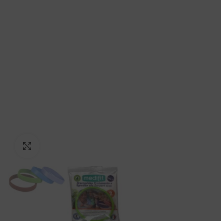
Click to enlarge