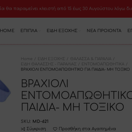
ία θα παραμείνει κλειστή από 15 έως 30 Αυγούστου λόγω δ
HOME
ΕΠΙΠΛΑ
ΕΙΔΗ ΕΞΟΧΗΣ
ΝΕΑ ΠΡΟΙΟΝΤΑ
Ε
Home
ΕΙΔΗ ΕΞΟΧΗΣ
ΘΑΛΑΣΣΑ & ΠΑΡΑΛΙΑ
ΕΙΔΗ ΘΑΛΑΣΣΗΣ - ΠΑΡΑΛΙΑΣ
ΕΝΤΟΜΟΑΠΩΘΗΤΙΚΑ
ΒΡΑΧΙΟΛΙ ΕΝΤΟΜΟΑΠΩΘΗΤΙΚΟ ΓΙΑ ΠΑΙΔΙΑ- ΜΗ ΤΟΞΙΚΟ
ΒΡΑΧΙΟΛΙ
ΕΝΤΟΜΟΑΠΩΘΗΤΙΚΟ
ΠΑΙΔΙΑ- ΜΗ ΤΟΞΙΚΟ
SKU:
MD-621
Σύγκριση
Προσθήκη στα Αγαπημένα