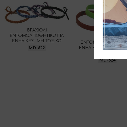
ΒΡΑΧΙΟΛΙ
ΕΝΤΟΜΟΑΠΩΘΗΤΙΚΟ ΓΙΑ
ΒΡΑΧΙΟΛΙ
ΕΝΗΛΙΚΕΣ- ΜΗ ΤΟΞΙΚΟ
ΕΝΤΟΜΟΑΠΩΘΗΤΙΚΟ 
ΕΝΗΛΙΚΕΣ- ΣΙΛΙΚΟΝΗ
MD-622
ΤΟΞΙΚΟ
MD-624