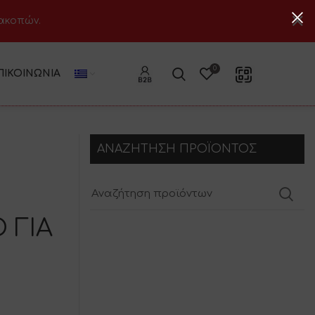
ιακοπών.
0
ΠΙΚΟΙΝΩΝΊΑ
ΑΝΑΖΗΤΗΣΗ ΠΡΟΪΟΝΤΟΣ
 ΓΙΑ