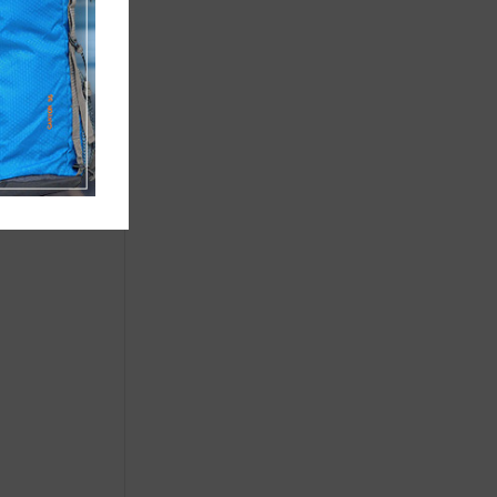
ΛΙ
ΤΙΚΟ ΓΙΑ
 ΤΟΞΙΚΟ
27