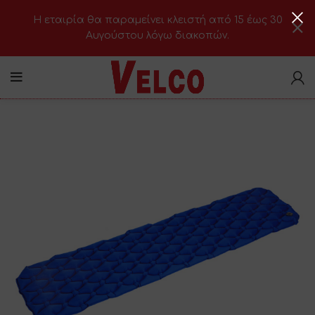
H εταιρία θα παραμείνει κλειστή από 15 έως 30
Αυγούστου λόγω διακοπών.