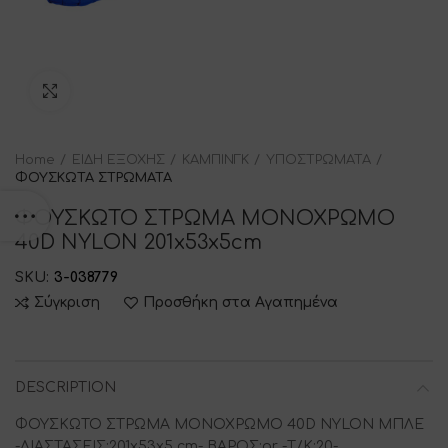
Click to enlarge
Home
ΕΙΔΗ ΕΞΟΧΗΣ
ΚΑΜΠΙΝΓΚ
ΥΠΟΣΤΡΩΜΑΤΑ
ΦΟΥΣΚΩΤΑ ΣΤΡΩΜΑΤΑ
ΦΟΥΣΚΩΤΟ ΣΤΡΩΜΑ ΜΟΝΟΧΡΩΜΟ
40D NYLON 201x53x5cm
SKU:
3-038779
Σύγκριση
Προσθήκη στα Αγαπημένα
DESCRIPTION
ΦΟΥΣΚΩΤΟ ΣΤΡΩΜΑ ΜΟΝΟΧΡΩΜΟ 40D NYLON ΜΠΛΕ
-ΔΙΑΣΤΑΣΕΙΣ:201x53x5 cm- ΒΑΡΟΣ:gr -Τ/Κ:20-