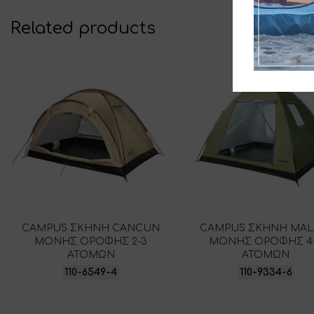
Related products
CAMPUS ΣΚΗΝΗ CANCUN
CAMPUS ΣΚΗΝΗ MAL
ΜΟΝΗΣ ΟΡΟΦΗΣ 2-3
ΜΟΝΗΣ ΟΡΟΦΗΣ 4
ΑΤΟΜΩΝ
ΑΤΟΜΩΝ
110-6549-4
110-9334-6