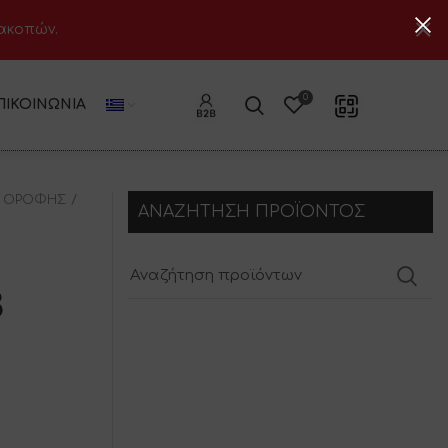
ιακοπών.
0
ΠΙΚΟΙΝΩΝΊΑ
 ΟΡΟΦΗΣ
ΑΝΑΖΗΤΗΣΗ ΠΡΟΪΟΝΤΟΣ
3