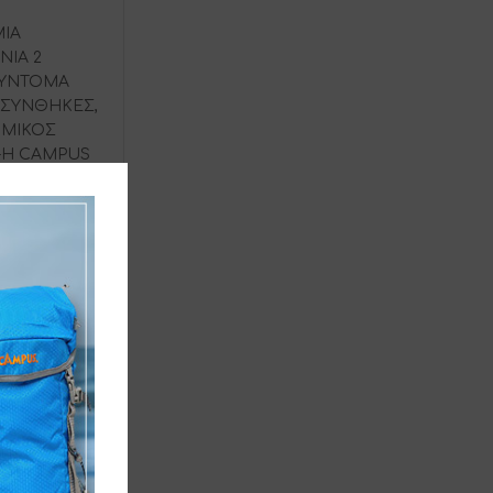
ΜΙΑ
ΝΙΑ 2
 ΣΥΝΤΟΜΑ
Σ ΣΥΝΘΗΚΕΣ,
ΟΜΙΚΟΣ
-Η CAMPUS
ΕΛΟΥΝ
ΦΗΣ –
TDOOR
ΑΣΜΑ:
ΠΑΝΕΛΕΣ