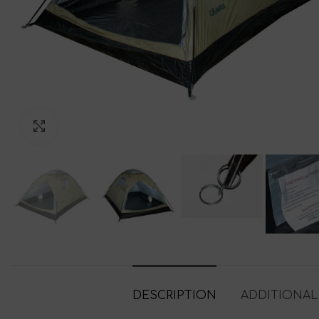
Click to enlarge
DESCRIPTION
ADDITIONAL