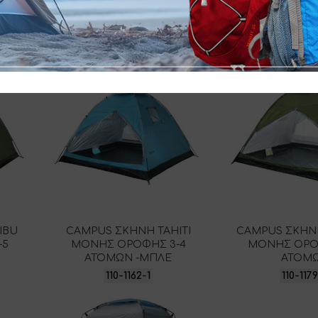
IBU
CAMPUS ΣΚΗΝΗ ΤΑΗΙΤΙ
CAMPUS ΣΚΗΝ
-5
ΜΟΝΗΣ ΟΡΟΦΗΣ 3-4
ΜΟΝΗΣ ΟΡΟ
ΑΤΟΜΩΝ -ΜΠΛΕ
ΑΤΟΜ
110-1162-1
110-117