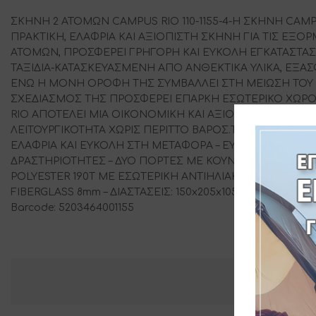
ΣΚΗΝΗ 2 ΑΤΟΜΩΝ CAMPUS RIO 110-1155-4-Η ΣΚΗΝΗ CAMP
ΠΡΑΚΤΙΚΗ, ΕΛΑΦΡΙΑ ΚΑΙ ΑΞΙΟΠΙΣΤΗ ΣΚΗΝΗ ΓΙΑ ΤΙΣ ΕΞΟ
ΑΤΟΜΩΝ, ΠΡΟΣΦΕΡΕΙ ΓΡΗΓΟΡΗ ΚΑΙ ΕΥΚΟΛΗ ΕΓΚΑΤΑΣΤΑΣΗ
ΤΑΞΙΔΙΑ-ΚΑΤΑΣΚΕΥΑΣΜΕΝΗ ΑΠΟ ΑΝΘΕΚΤΙΚΑ ΥΛΙΚΑ, ΕΞΑΣΦ
ΕΝΩ Η ΜΟΝΗ ΟΡΟΦΗ ΤΗΣ ΣΥΜΒΑΛΛΕΙ ΣΤΗ ΜΕΙΩΣΗ ΤΟΥ 
ΣΧΕΔΙΑΣΜΟΣ ΤΗΣ ΠΡΟΣΦΕΡΕΙ ΕΠΑΡΚΗ ΕΣΩΤΕΡΙΚΟ ΧΩΡΟ
RIO ΑΠΟΤΕΛΕΙ ΜΙΑ ΟΙΚΟΝΟΜΙΚΗ ΚΑΙ ΑΞΙΟΠΙΣΤΗ ΛΥΣΗ Γ
ΛΕΙΤΟΥΡΓΙΚΟΤΗΤΑ ΧΩΡΙΣ ΠΕΡΙΤΤΟ ΒΑΡΟΣ.ΤΕΧΝΙΚΑ ΧΑΡΑΚ
ΕΛΑΦΡΙΑ ΚΑΙ ΕΥΚΟΛΗ ΣΤΗ ΜΕΤΑΦΟΡΑ – ΕΥΚΟΛΗ & ΓΡΉΓ
ΔΡΑΣΤΗΡΙΟΤΗΤΕΣ – ΔΥΟ ΠΟΡΤΕΣ ΜΕ ΚΟΥΝΟΥΠΙΕΡΑ ΚΑΙ Φ
POLYESTER 190T ΜΕ ΕΣΩΤΕΡΙΚΗ ΑΝΤΙΗΛΙΑΚΗ ΕΠΙΣΤΡΩΣΗ 
FIBERGLASS 8mm – ΔΙΑΣΤΑΣΕΙΣ: 150x205x105cm – ΔΙΑΣΤΑΣΕΙ
Barcode: 5203464001155