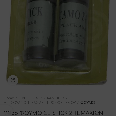
Click to enlarge
Home
ΕΙΔΗ ΕΞΟΧΗΣ
ΚΑΜΠΙΝΓΚ
ΑΞΕΣΟΥΑΡ ΟΡΕΙΒΑΣΙΑΣ - ΠΡΟΣΚΟΠΙΣΜΟΥ
ΦΟΥΜΟ
Velco ΦΟΥΜΟ ΣΕ STICK 2 ΤΕΜΑΧΙΩΝ