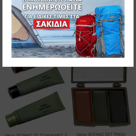
SKU:
102-1146
Related products
Velco ΦΟΥΜΟ ΣΕΤ ΤΡΙΩΝ
Velco ΦΟΥΜΟ ΣΕ ΣΩΛΗΝΑΡΙΟ 3