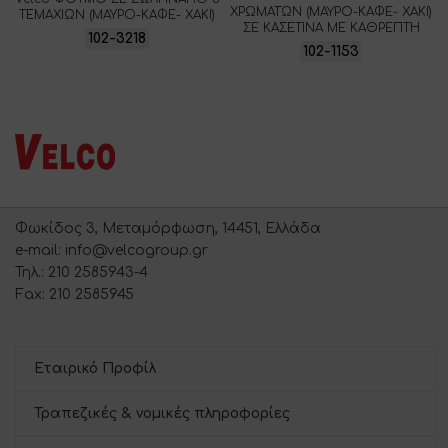
ΧΡΩΜΑΤΩΝ (ΜΑΥΡΟ-ΚΑΦΕ- XAKI)
ΤΕΜΑΧΙΩΝ (ΜΑΥΡΟ-ΚΑΦΕ- XAKI)
ΣΕ ΚΑΣΕΤΙΝΑ ΜΕ ΚΑΘΡΕΠΤΗ
102-3218
102-1153
Φωκίδος 3, Μεταμόρφωση, 14451, Ελλάδα
e-mail: info@velcogroup.gr
Τηλ.: 210 2585943-4
Fax: 210 2585945
Εταιρικό Προφίλ
Τραπεζικές & νομικές πληροφορίες