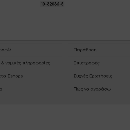
10-32036-8
ροφίλ
Παράδοση
 & νομικές πληροφορίες
Επιστροφές
τα Eshops
Συχνές Ερωτήσεις
α
Πώς να αγοράσω