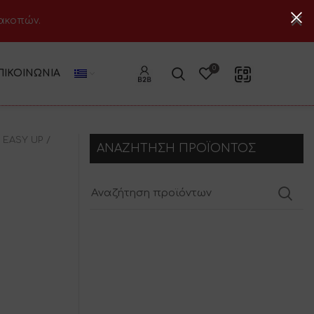
ιακοπών.
0
ΠΙΚΟΙΝΩΝΊΑ
A EASY UP
ΑΝΑΖΗΤΗΣΗ ΠΡΟΪΟΝΤΟΣ