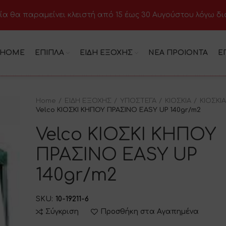
ία θα παραμείνει κλειστή από 15 έως 30 Αυγούστου λόγω δ
HOME
ΕΠΙΠΛΑ
ΕΙΔΗ ΕΞΟΧΗΣ
ΝΕΑ ΠΡΟΙΟΝΤΑ
Ε
Home
ΕΙΔΗ ΕΞΟΧΗΣ
ΥΠΟΣΤΕΓΑ
ΚΙΟΣΚΙΑ
ΚΙΟΣΚΙ
Velco ΚΙΟΣΚΙ ΚΗΠΟΥ ΠΡΑΣΙΝΟ EASY UP 140gr/m2
Velco ΚΙΟΣΚΙ ΚΗΠΟΥ
ΠΡΑΣΙΝΟ EASY UP
140gr/m2
SKU:
10-19211-6
Σύγκριση
Προσθήκη στα Αγαπημένα