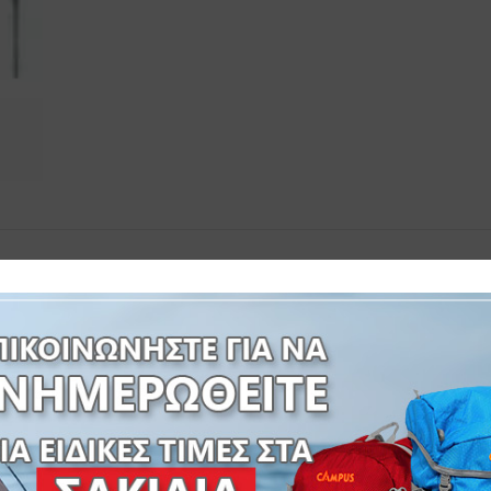
ΔΙΑΔΙΚΑΣΙΑ ΠΑΡΑΓΓΕΛΙΑΣ
ΗΝΩΝ ΠΟΔΙΩΝ:26*26/21*21mm O ΣΩΛΗΝΩΝ ΤΕΝΤΑΣ:20*10mm
/Κ:1 ΔΙΑΣΤΑΣΕΙΣ:300X300X200/250