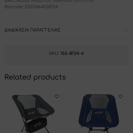
ΔΙΑΣΤΑΣΕΙΣ ΚΙΒΩΤΙΟΥ:58x41x26 cm-T/K:10-
Barcode: 5203464038724
ΔΙΑΔΙΚΑΣΙΑ ΠΑΡΑΓΓΕΛΙΑΣ
SKU:
153-8724-4
Related products