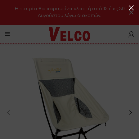
H εταιρία θα παραμείνει κλειστή από 15 έως 30
Αυγούστου λόγω διακοπών.