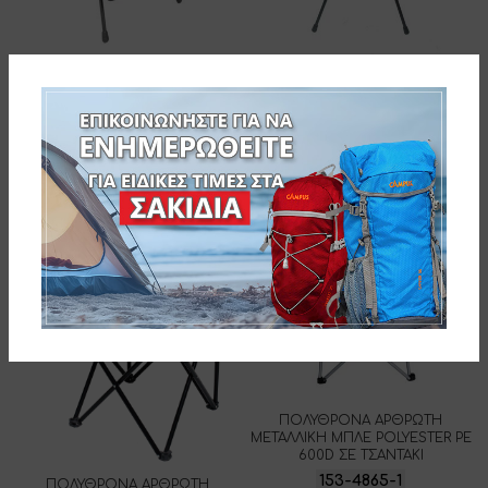
myResort ΠΟΛΥΘΡΟΝΑ
myResort ΠΟΛΥΘΡΟΝΑ
ΑΡΘΡΩΤΗ ΜΕΤΑΛΛΙΚΗ ΜΑΥΡΗ
ΑΡΘΡΩΤΗ ΜΕΤΑΛΛΙΚΗ ΜΠΛΕ
POLYESTER 600D -ME ΘΗΚΗ
POLYESTER 600D -ME ΘΗΚΗ
ΜΕΤΑΦΟΡΑΣ 600D
ΜΕΤΑΦΟΡΑΣ 600D
153-6799
153-8120
ΠΟΛΥΘΡΟΝΑ ΑΡΘΡΩΤΗ
ΜΕΤΑΛΛΙΚΗ ΜΠΛΕ POLYESTER PE
600D ΣΕ ΤΣΑΝΤΑΚΙ
153-4865-1
ΠΟΛΥΘΡΟΝΑ ΑΡΘΡΩΤΗ