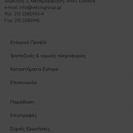
Φωκίδος 3, Μεταμόρφωση, 14451, Ελλάδα
e-mail: info@velcogroup.gr
Τηλ.: 210 2585943-4
Fax: 210 2585945
Εταιρικό Προφίλ
Τραπεζικές & νομικές πληροφορίες
Καταστήματα Eshops
Επικοινωνία
Παράδοση
Επιστροφές
Συχνές Ερωτήσεις