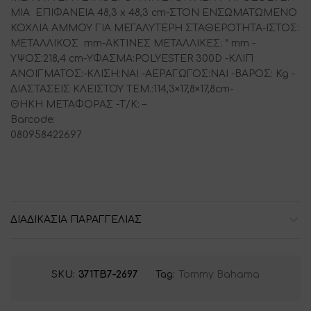
ΜΙΑ ΕΠΙΦΑΝΕΙΑ 48,3 x 48,3 cm-ΣΤΟΝ ΕΝΣΩΜΑΤΩΜΕΝΟ
ΚΟΧΛΙΑ ΑΜΜΟΥ ΓΙΑ ΜΕΓΑΛΥΤΕΡΗ ΣΤΑΘΕΡΟΤΗΤΑ-ΙΣΤΟΣ:
ΜΕΤΑΛΛΙΚΟΣ mm-ΑΚΤΙΝΕΣ ΜΕΤΑΛΛΙΚΕΣ: * mm -
ΥΨΟΣ:218,4 cm-ΥΦΑΣΜΑ:POLYESTER 300D -ΚΛΙΠ
ΑΝΟΙΓΜΑΤΟΣ:-ΚΛΙΣΗ:ΝΑΙ -ΑΕΡΑΓΩΓΟΣ:ΝΑΙ -BΑΡΟΣ: Kg -
ΔΙΑΣΤΑΣΕΙΣ ΚΛΕΙΣΤΟΥ ΤΕΜ.:114,3×17,8×17,8cm-
ΘΗΚΗ ΜΕΤΑΦΟΡΑΣ -Τ/Κ: –
Barcode:
0809584226
ΔΙΑΔΙΚΑΣΙΑ ΠΑΡΑΓΓΕΛΙΑΣ
SKU:
371TB7-2697
Tag:
Tommy Bahama