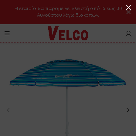
H εταιρία θα παραμείνει κλειστή από 15 έως 30
Αυγούστου λόγω διακοπών.