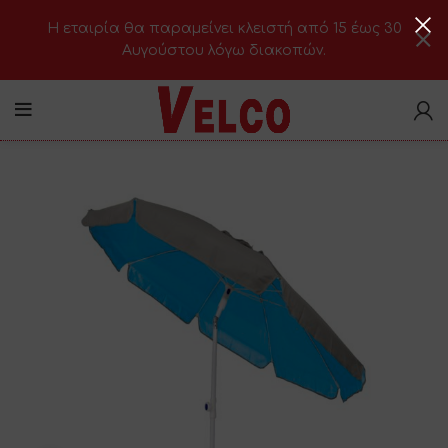
H εταιρία θα παραμείνει κλειστή από 15 έως 30
Αυγούστου λόγω διακοπών.