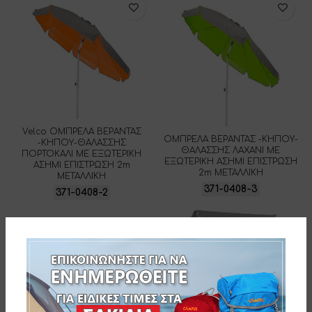
Velco ΟΜΠΡΕΛΑ ΒΕΡΑΝΤΑΣ
ΟΜΠΡΕΛΑ ΒΕΡΑΝΤΑΣ -ΚΗΠΟΥ-
-ΚΗΠΟΥ-ΘΑΛΑΣΣΗΣ
ΘΑΛΑΣΣΗΣ ΛΑΧΑΝΙ ΜΕ
ΠΟΡΤΟΚΑΛΙ ΜΕ ΕΞΩΤΕΡΙΚΗ
ΕΞΩΤΕΡΙΚΗ ΑΣΗΜΙ ΕΠΙΣΤΡΩΣΗ
ΑΣΗΜΙ ΕΠΙΣΤΡΩΣΗ 2m
2m ΜΕΤΑΛΛΙΚΗ
ΜΕΤΑΛΛΙΚΗ
371-0408-3
371-0408-2