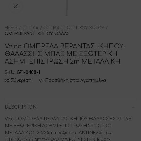
Click to enlarge
Home
ΕΠΙΠΛΑ
ΕΠΙΠΛΑ ΕΞΩΤΕΡΙΚΟΥ ΧΩΡΟΥ
ΟΜΠΡ.ΒΕΡΑΝΤ.-ΚΗΠΟΥ-ΘΑΛΑΣ.
Velco ΟΜΠΡΕΛΑ ΒΕΡΑΝΤΑΣ -ΚΗΠΟΥ-
ΘΑΛΑΣΣΗΣ ΜΠΛΕ ΜΕ ΕΞΩΤΕΡΙΚΗ
ΑΣΗΜΙ ΕΠΙΣΤΡΩΣΗ 2m ΜΕΤΑΛΛΙΚΗ
SKU:
371-0408-1
Σύγκριση
Προσθήκη στα Αγαπημένα
DESCRIPTION
Velco OMΠΡΕΛΑ ΒΕΡΑΝΤΑΣ-ΚΗΠΟΥ-ΘΑΛΑΣΣΗΣ ΜΠΛΕ
ΜΕ ΕΞΩΤΕΡΙΚΗ ΑΣΗΜΙ ΕΠΙΣΤΡΩΣΗ 2m-ΙΣΤΟΣ:
ΜΕΤΑΛΛΙΚΟΣ 22/25mm x0,6mm- ΑΚΤΙΝΕΣ:8 Τεμ.
FIBERGLASS 6mm-ΥΦΑΣΜΑ:POLYESTER 160gr-