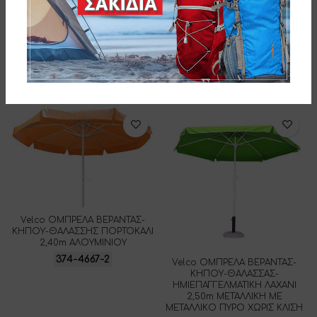
ΟΜΠΡΕΛΑ ΒΕΡΑΝΤΑΣ -ΚΗΠΟΥ-
ΘΑΛΑΣΣΗΣ ΓΚΡΙ ΜΕ ΕΞΩΤΕΡΙΚΗ
Velco ΟΜΠΡΕΛΑ ΒΕΡΑΝΤΑΣ-
ΑΣΗΜΙ ΕΠΙΣΤΡΩΣΗ 2m
ΚΗΠΟΥ-ΘΑΛΑΣΣΗΣ ΓΚΡΙ 2m
ΜΕΤΑΛΛΙΚΗ
ΜΕΤΑΛΛΙΚΗ ΒΑΡΕΩΣ ΤΥΠΟΥ
371-0408-10
372-6587-10
Velco ΟΜΠΡΕΛΑ ΒΕΡΑΝΤΑΣ-
ΚΗΠΟΥ-ΘΑΛΑΣΣΗΣ ΠΟΡΤΟΚΑΛΙ
2,40m ΑΛΟΥΜΙΝΙΟΥ
374-4667-2
Velco ΟΜΠΡΕΛΑ ΒΕΡΑΝΤΑΣ-
ΚΗΠΟΥ-ΘΑΛΑΣΣΑΣ-
ΗΜΙΕΠΑΓΓΕΛΜΑΤΙΚΗ ΛΑΧΑΝΙ
2,50m ΜΕΤΑΛΛΙΚΗ ΜΕ
ΜΕΤΑΛΛΙΚΟ ΠΥΡΟ ΧΩΡΙΣ ΚΛΙΣΗ