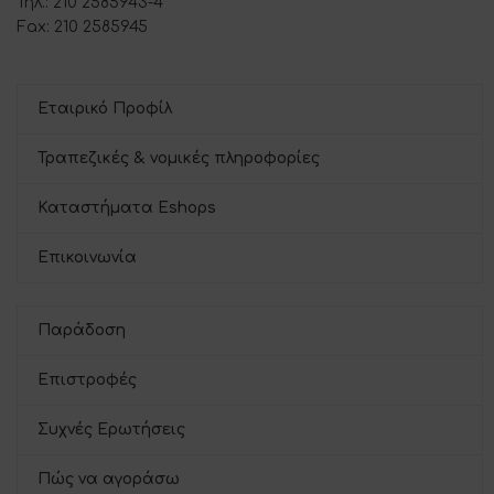
Τηλ.: 210 2585943-4
Fax: 210 2585945
Εταιρικό Προφίλ
Τραπεζικές & νομικές πληροφορίες
Καταστήματα Eshops
Επικοινωνία
Παράδοση
Επιστροφές
Συχνές Ερωτήσεις
Πώς να αγοράσω