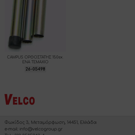
CAMPUS ΟΡΘΟΣΤΑΤΗΣ 150εκ.
ΕΝΑ ΤΕΜΑΧΙΟ
26-05498
Φωκίδος 3, Μεταμόρφωση, 14451, Ελλάδα
e-mail: info@velcogroup.gr