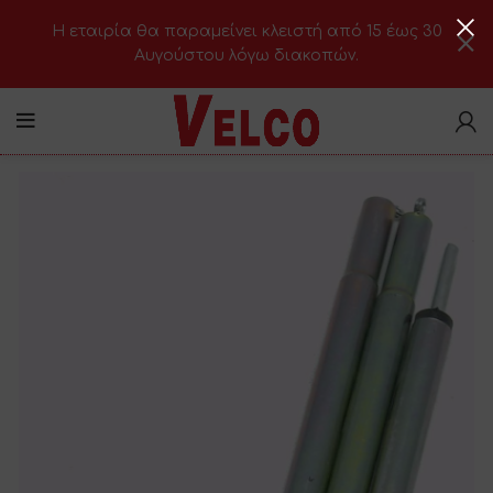
H εταιρία θα παραμείνει κλειστή από 15 έως 30
Αυγούστου λόγω διακοπών.