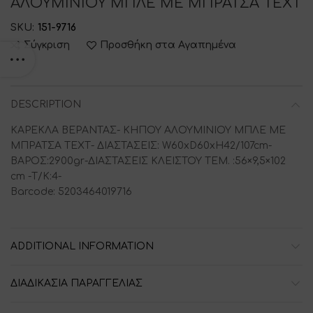
ΑΛΟΥΜΙΝΙΟΥ ΜΠΛΕ ΜΕ ΜΠΡΑΤΣΑ ΤΕΧΤ
SKU:
151-9716
Σύγκριση
Προσθήκη στα Αγαπημένα
DESCRIPTION
ΚΑΡΕΚΛΑ ΒΕΡΑΝΤΑΣ- ΚΗΠΟΥ ΑΛΟΥΜΙΝΙΟΥ ΜΠΛΕ ΜΕ
ΜΠΡΑΤΣΑ ΤΕΧΤ- ΔΙΑΣΤΑΣΕΙΣ: W60xD60xH42/107cm-
ΒΑΡΟΣ:2900gr-ΔΙΑΣΤΑΣΕΙΣ ΚΛΕΙΣΤΟΥ ΤΕΜ. :56×9,5×102
cm -Τ/Κ:4-
Barcode: 5203464019716
ADDITIONAL INFORMATION
ΔΙΑΔΙΚΑΣΙΑ ΠΑΡΑΓΓΕΛΙΑΣ