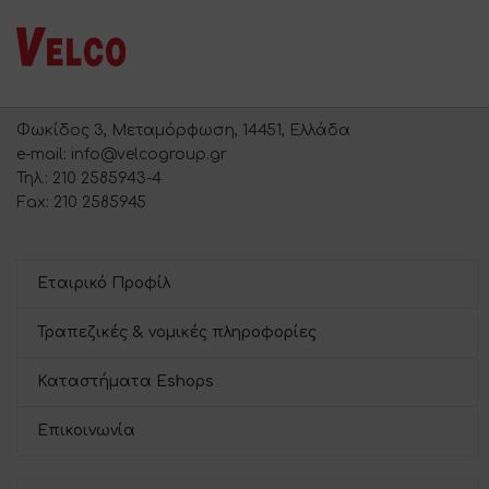
Φωκίδος 3, Μεταμόρφωση, 14451, Ελλάδα
e-mail: info@velcogroup.gr
Τηλ.: 210 2585943-4
Fax: 210 2585945
Εταιρικό Προφίλ
Τραπεζικές & νομικές πληροφορίες
Καταστήματα Eshops
Επικοινωνία