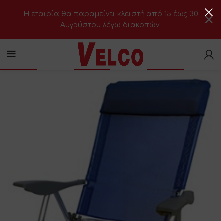
H εταιρία θα παραμείνει κλειστή από 15 έως 30
Αυγούστου λόγω διακοπών.