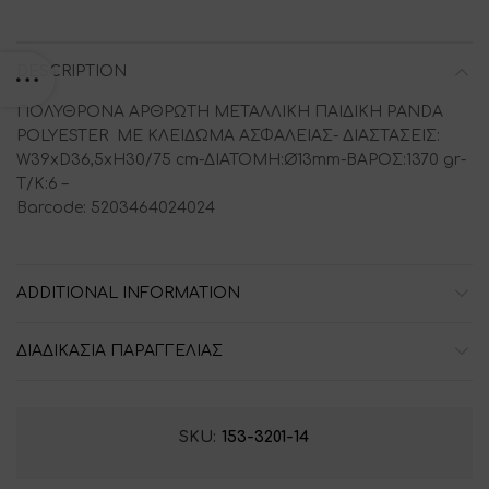
DESCRIPTION
ΠΟΛΥΘΡΟΝΑ ΑΡΘΡΩΤΗ ΜΕΤΑΛΛΙΚΗ ΠΑΙΔΙΚΗ PANDA
POLYESTER ΜΕ ΚΛΕΙΔΩΜΑ ΑΣΦΑΛΕΙΑΣ- ΔΙΑΣΤΑΣΕΙΣ:
W39xD36,5xH30/75 cm-ΔΙΑΤΟΜΗ:Ø13mm-ΒΑΡΟΣ:1370 gr-
T/K:6 –
Barcode: 5203464024024
ADDITIONAL INFORMATION
ΔΙΑΔΙΚΑΣΙΑ ΠΑΡΑΓΓΕΛΙΑΣ
SKU:
153-3201-14