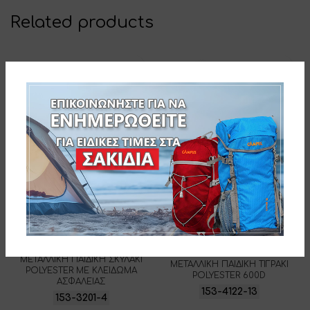
Related products
ΠΟΛΥΘΡΟΝΑ ΑΡΘΡΩΤΗ
ΠΟΛΥΘΡΟΝΑ ΑΡΘΡΩΤΗ
ΜΕΤΑΛΛΙΚΗ ΠΑΙΔΙΚΗ ΣΚΥΛΑΚΙ
ΜΕΤΑΛΛΙΚΗ ΠΑΙΔΙΚΗ ΤΙΓΡΑΚΙ
POLYESTER ΜΕ ΚΛΕΙΔΩΜΑ
POLYESTER 600D
ΑΣΦΑΛΕΙΑΣ
153-4122-13
153-3201-4