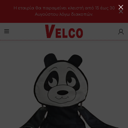
H εταιρία θα παραμείνει κλειστή από 15 έως 30
Αυγούστου λόγω διακοπών.