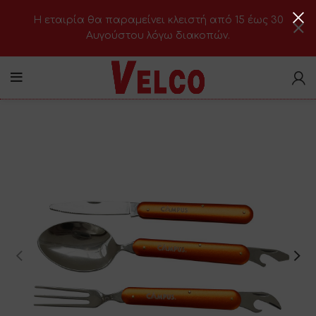
H εταιρία θα παραμείνει κλειστή από 15 έως 30
Αυγούστου λόγω διακοπών.