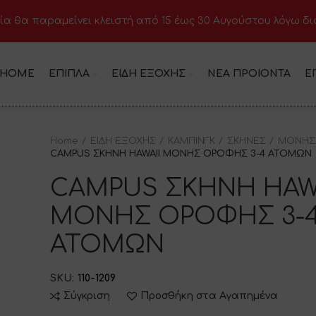
ία θα παραμείνει κλειστή από 15 έως 30 Αυγούστου λόγω δ
HOME
ΕΠΙΠΛΑ
ΕΙΔΗ ΕΞΟΧΗΣ
ΝΕΑ ΠΡΟΙΟΝΤΑ
Ε
Home
ΕΙΔΗ ΕΞΟΧΗΣ
ΚΑΜΠΙΝΓΚ
ΣΚΗΝΕΣ
ΜΟΝΗΣ
CAMPUS ΣΚΗΝΗ HAWAII ΜΟΝΗΣ ΟΡΟΦΗΣ 3-4 ΑΤΟΜΩΝ
CAMPUS ΣΚΗΝΗ HAW
ΜΟΝΗΣ ΟΡΟΦΗΣ 3-
ΑΤΟΜΩΝ
SKU:
110-1209
Σύγκριση
Προσθήκη στα Αγαπημένα