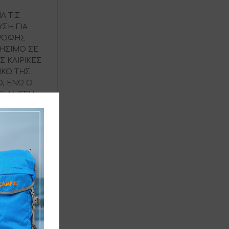
Α ΤΙΣ
ΥΣΗ ΓΙΑ
ΟΡΟΦΗΣ
ΤΗΣΙΜΟ ΣΕ
Σ ΚΑΙΡΙΚΕΣ
ΙΚΟ ΤΗΣ
Ο, ΕΝΩ Ο
Ι ΑΝΕΣΗ,
ΣΤΙΚΑ: –
ΛΗ
ΠΟΡΤΕΣ ΜΕ
. –
ΙΑΣΤΑΣΕΙΣ