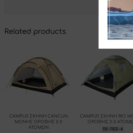
Related products
CAMPUS ΣΚΗΝΗ CANCUN
CAMPUS ΣΚΗΝΗ RIO 
ΜΟΝΗΣ ΟΡΟΦΗΣ 2-3
ΟΡΟΦΗΣ 2-3 ΑΤΟΜ
ΑΤΟΜΩΝ
110-1155-4