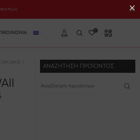
ιακοπών.
0
ΠΙΚΟΙΝΩΝΊΑ
 ΟΡΟΦΗΣ
ΑΝΑΖΗΤΗΣΗ ΠΡΟΪΟΝΤΟΣ
AII
4