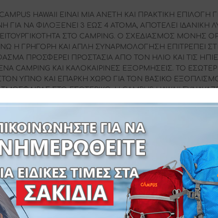
CAMPUS HAWAII ΕΙΝΑΙ ΜΙΑ ΑΝΕΤΗ ΚΑΙ ΠΡΑΚΤΙΚΗ ΕΠΙΛΟΓΗ ΓΙ
 ΓΙΑ ΝΑ ΦΙΛΟΞΕΝΕΙ 3 ΕΩΣ 4 ΑΤΟΜΑ, ΑΠΟΤΕΛΕΙ ΙΔΑΝΙΚΗ Λ
 ΛΕΙΤΟΥΡΓΙΚΟΤΗΤΑ ΣΤΟ CAMPING. Ο ΣΧΕΔΙΑΣΜΟΣ ΜΟΝΗΣ 
ΕΝΩ Η ΓΡΗΓΟΡΗ ΚΑΙ ΑΠΛΗ ΣΥΝΑΡΜΟΛΟΓΗΣΗ ΕΠΙΤΡΕΠΕΙ Σ
 ΥΦΑΣΜΑ ΠΡΟΣΦΕΡΕΙ ΠΡΟΣΤΑΣΙΑ ΑΠΟ ΤΟΝ ΗΛΙΟ ΚΑΙ ΤΙΣ ΗΠΙΕ
ΝΑ CAMPING ΚΑΙ ΚΑΛΟΚΑΙΡΙΝΕΣ ΕΞΟΡΜΗΣΕΙΣ. ΤΟ ΕΣΩΤΕΡ
 ΣΤΟΝ ΥΠΝΟ ΚΑΙ ΕΠΑΡΚΗ ΧΩΡΟ ΓΙΑ ΤΟΝ ΒΑΣΙΚΟ ΕΞΟΠΛΙΣΜ
ΤΜΟΣΦΑΙΡΑΣ ΣΤΟ ΕΣΩΤΕΡΙΚΟ. Η CAMPUS HAWAII ΣΥΝΔΥΑΖΕ
ΠΙΛΟΓΗ ΓΙΑ ΞΕΓΝΟΙΑΣΤΕΣ ΣΤΙΓΜΕΣ ΣΤΗ ΦΥΣΗ. – ΧΑΡΑΚΤΗΡΙ
ΕΛΑΦΡΙΑ ΚΑΙ ΕΥΚΟΛΗ ΣΤΗ ΜΕΤΑΦΟΡΑ – ΓΡΗΓΟΡΗ ΚΑΙ ΕΥΚΟ
ΛΛΗΛΗ ΓΙΑ CAMPING & OUTDOOR ΔΡΑΣΤΗΡΙΟΤΗΤΕΣ – ΔΥΟ 
ΥΠΙΕΡΑ – ΥΦΑΣΜΑ ΕΞΩΤΕΡΙΚΟ: ΑΝΤΙΗΛΙΑΚΟ POLYESTER 190T
ΠΑΝΕΛΕΣ FIBERGLASS 8,5mm – ΔΙΑΣΤΑΣΕΙΣ: 210x210x150cm – Δ
Ε