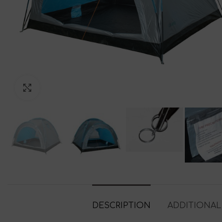
Click to enlarge
DESCRIPTION
ADDITIONAL