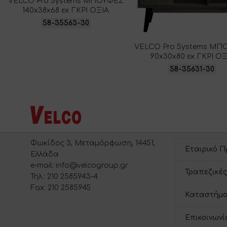
VELCO Pro Systems ΜΠΟΥΦΕΣ
140x38x68 εκ ΓΚΡΙ ΟΞΙΑ
58-35563-30
VELCO Pro Systems ΜΠ
90x30x80 εκ ΓΚΡΙ ΟΞ
58-35631-30
Φωκίδος 3, Μεταμόρφωση, 14451,
Εταιρικό Π
Ελλάδα
e-mail: info@velcogroup.gr
Τραπεζικές
Τηλ.: 210 2585943-4
Fax: 210 2585945
Καταστήμα
Επικοινωνί