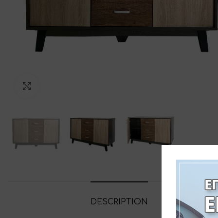
Click to enlarge
DESCRIPTION
ADDITIONAL