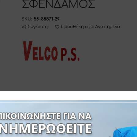
ΣΦΕΝΔΑΜΟΣ
SKU:
58-38571-29
Σύγκριση
Προσθήκη στα Αγαπημένα
 INFORMATION
ΔΙΑΔΙΚΑΣΙΑ ΠΑΡΑΓΓΕΛΙΑΣ