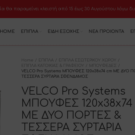
ία θα παραμείνει κλειστή από 15 έως 30 Αυγούστου λόγω δ
HOME
ΕΠΙΠΛΑ
ΕΙΔΗ ΕΞΟΧΗΣ
ΝΕΑ ΠΡΟΙΟΝΤΑ
Ε
Home
ΕΠΙΠΛΑ
ΕΠΙΠΛΑ ΕΣΩΤΕΡΙΚΟΥ ΧΩΡΟΥ
ΕΠΙΠΛΑ ΚΑΤΟΙΚΙΑΣ & ΓΡΑΦΕΙΟΥ
ΜΠΟΥΦΕΔΕΣ
VELCO Pro Systems ΜΠΟΥΦΕΣ 120x38x74 cm ΜΕ ΔΥΟ Π
ΤΕΣΣΕΡΑ ΣΥΡΤΑΡΙΑ ΣΦΕΝΔΑΜΟΣ
VELCO Pro Systems
ΜΠΟΥΦΕΣ 120x38x74
ΜΕ ΔΥΟ ΠΟΡΤΕΣ &
ΤΕΣΣΕΡΑ ΣΥΡΤΑΡΙΑ