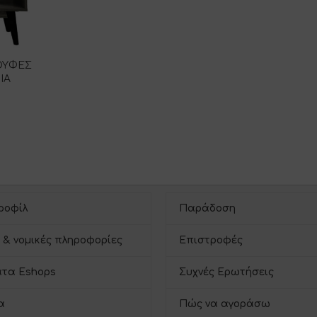
ΟΥΦΕΣ
ΙΑ
ροφίλ
Παράδοση
 & νομικές πληροφορίες
Επιστροφές
τα Eshops
Συχνές Ερωτήσεις
α
Πώς να αγοράσω