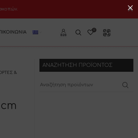
ιακοπών.
0
ΠΙΚΟΙΝΩΝΊΑ
ΑΝΑΖΗΤΗΣΗ ΠΡΟΪΟΝΤΟΣ
ΟΡΤΕΣ &
 cm