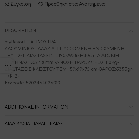
Σύγκριση
Προσθήκη στα Αγαπημένα
DESCRIPTION
myResort ΞΑΠΛΩΣΤΡΑ
ΑΛΟΥΜΙΝΙΟΥ ΓΑΛΑΖΙΑ ΠΤΥΣΣΟΜΕΝΗ ΕΝΙΣΧΥΜΕΝΗ
ΤΕΧΤ 2×1 -ΔΙΑΣΤΑΣΕΙΣ: L190xW58xH30cm-ΔΙΑΤΟΜΗ
ΣΩΛΗΝΑΣ: Ø31*18 mm -ΑΝΟΧΗ ΒΑΡΟΥΣ:ΕΩΣ 110Kg-
ΔΙΑΣΤΑΣΕΙΣ ΚΛΕΙΣΤΟΥ ΤΕΜ.: 59x19x76 cm-ΒΑΡΟΣ:5355gr-
Τ/Κ: 2-
Barcode: 5203464036010
ADDITIONAL INFORMATION
ΔΙΑΔΙΚΑΣΙΑ ΠΑΡΑΓΓΕΛΙΑΣ