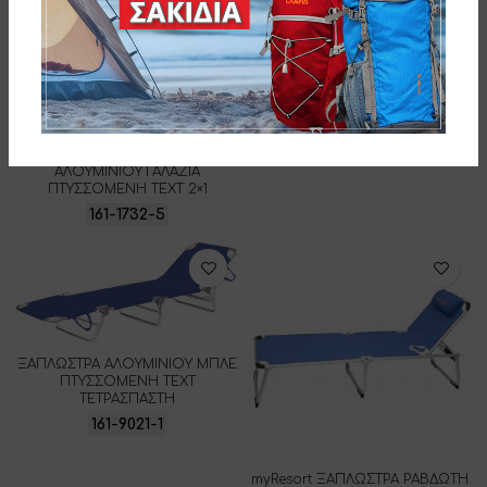
myResort ΞΑΠΛΩΣΤΡΑ ΡΑΒΔΩΤΗ
ΑΛΟΥΜΙΝΙΟΥ ΛΕΥΚΗ
ΠΤΥΣΣΟΜΕΝΗ ΤΕΧΤ 2×1
161-1732-8
myResort ΞΑΠΛΩΣΤΡΑ ΡΑΒΔΩΤΗ
ΑΛΟΥΜΙΝΙΟΥ ΓΑΛΑΖΙΑ
ΠΤΥΣΣΟΜΕΝΗ ΤΕΧΤ 2×1
161-1732-5
ΞΑΠΛΩΣΤΡΑ ΑΛΟΥΜΙΝΙΟΥ ΜΠΛΕ
ΠΤΥΣΣΟΜΕΝΗ ΤΕΧΤ
ΤΕΤΡΑΣΠΑΣΤΗ
161-9021-1
myResort ΞΑΠΛΩΣΤΡΑ ΡΑΒΔΩΤΗ