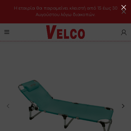
H εταιρία θα παραμείνει κλειστή από 15 έως 30
Αυγούστου λόγω διακοπών.