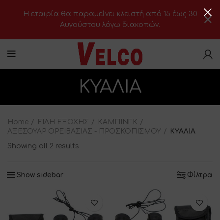
H εταιρία θα παραμείνει κλειστή από 15 έως 30
Αυγούστου λόγω διακοπών.
ΚΥΑΛΙΑ
Home
ΕΙΔΗ ΕΞΟΧΗΣ
ΚΑΜΠΙΝΓΚ
ΑΞΕΣΟΥΑΡ ΟΡΕΙΒΑΣΙΑΣ - ΠΡΟΣΚΟΠΙΣΜΟΥ
ΚΥΑΛΙΑ
Showing all 2 results
Show sidebar
Φίλτρα