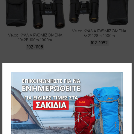
Velco ΚΥΑΛΙΑ ΡΥΘΜΙΖΟΜΕΝΑ
Velco ΚΥΑΛΙΑ ΡΥΘΜΙΖΟΜΕΝΑ
8×21 128m-1000m
10×25 100m-1000m
102-1092
102-1108