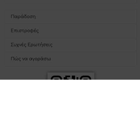
Παράδοση
Επιστροφές
Συχνές Ερωτήσεις
Πώς να αγοράσω