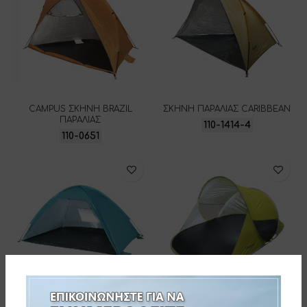
CAMPUS ΣΚΗΝΗ BRAZIL
ΣΚΗΝΗ ΠΑΡΑΛΙΑΣ CARIBBEAN
ΠΑΡΑΛΙΑΣ
110-1414-4
110-0651
CAMPUS ΣΚΗΝΕΣ EASY POP
CAMPUS ΣΚΗΝΗ ΠΑΡΑΛΙΑΣ POP