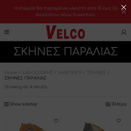
H εταιρία θα παραμείνει κλειστή από 15 έως 30
Αυγούστου λόγω διακοπών.
ΣΚΗΝΕΣ ΠΑΡΑΛΙΑΣ
Home
ΕΙΔΗ ΕΞΟΧΗΣ
ΚΑΜΠΙΝΓΚ
ΣΚΗΝΕΣ
ΣΚΗΝΕΣ ΠΑΡΑΛΙΑΣ
Showing all 4 results
Show sidebar
Φίλτρα