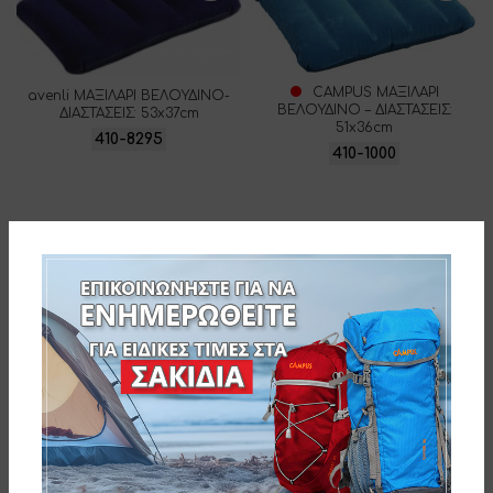
CAMPUS ΜΑΞΙΛΑΡΙ
avenli ΜΑΞΙΛΑΡΙ ΒΕΛΟΥΔΙΝΟ-
ΒΕΛΟΥΔΙΝΟ – ΔΙΑΣΤΑΣΕΙΣ:
ΔΙΑΣΤΑΣΕΙΣ: 53x37cm
51x36cm
410-8295
410-1000