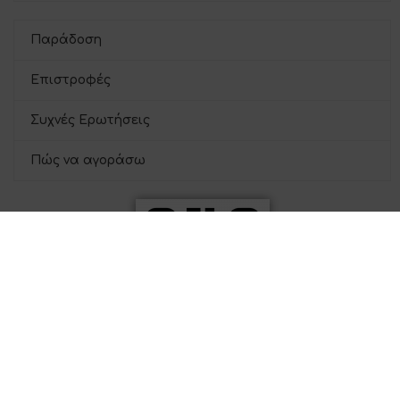
Παράδοση
Επιστροφές
Συχνές Ερωτήσεις
Πώς να αγοράσω