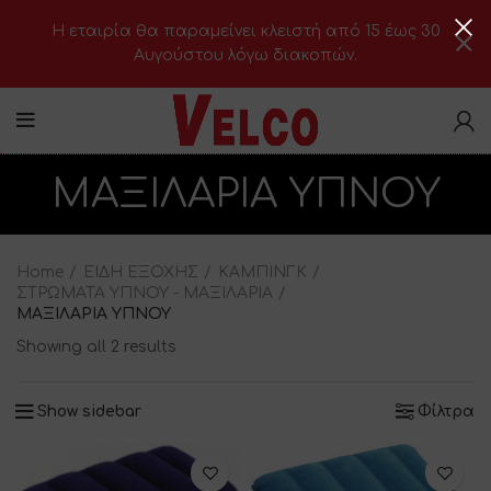
H εταιρία θα παραμείνει κλειστή από 15 έως 30
Αυγούστου λόγω διακοπών.
ΜΑΞΙΛΑΡΙΑ ΥΠΝΟΥ
Home
ΕΙΔΗ ΕΞΟΧΗΣ
ΚΑΜΠΙΝΓΚ
ΣΤΡΩΜΑΤΑ ΥΠΝΟΥ - ΜΑΞΙΛΑΡΙΑ
ΜΑΞΙΛΑΡΙΑ ΥΠΝΟΥ
Showing all 2 results
Show sidebar
Φίλτρα